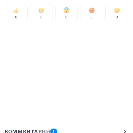
0
0
0
0
0
КОММЕНТАРИИ
1