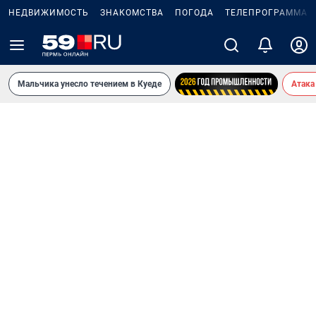
НЕДВИЖИМОСТЬ
ЗНАКОМСТВА
ПОГОДА
ТЕЛЕПРОГРАММА
Мальчика унесло течением в Куеде
Атака