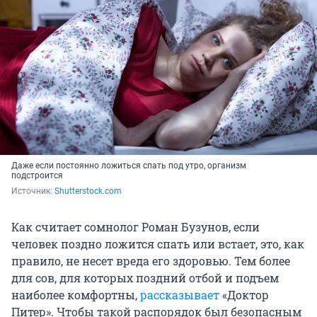
Даже если постоянно ложиться спать под утро, организм
подстроится
Источник: 
Shutterstock.com
Как считает сомнолог Роман Бузунов, если
человек поздно ложится спать или встает, это, как
правило, не несет вреда его здоровью. Тем более
для сов, для которых поздний отбой и подъем
наиболее комфортны,
рассказывает
«Доктор
Питер». Чтобы такой распорядок был безопасным