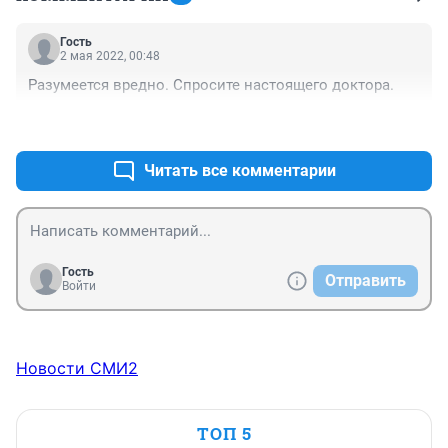
Гость
2 мая 2022, 00:48
Разумеется вредно. Спросите настоящего доктора.
+0
–0
Читать все комментарии
Гость
Отправить
Войти
Новости СМИ2
ТОП 5