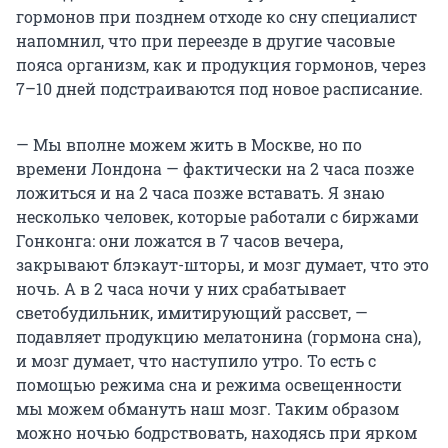
гормонов при позднем отходе ко сну специалист
напомнил, что при переезде в другие часовые
пояса организм, как и продукция гормонов, через
7–10 дней подстраиваются под новое расписание.
— Мы вполне можем жить в Москве, но по
времени Лондона — фактически на 2 часа позже
ложиться и на 2 часа позже вставать. Я знаю
несколько человек, которые работали с биржами
Гонконга: они ложатся в 7 часов вечера,
закрывают блэкаут-шторы, и мозг думает, что это
ночь. А в 2 часа ночи у них срабатывает
светобудильник, имитирующий рассвет, —
подавляет продукцию мелатонина (гормона сна),
и мозг думает, что наступило утро. То есть с
помощью режима сна и режима освещенности
мы можем обмануть наш мозг. Таким образом
можно ночью бодрствовать, находясь при ярком