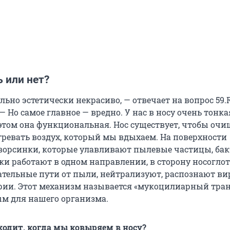
 или нет?
льно эстетически некрасиво, — отвечает на вопрос 59.
— Но самое главное — вредно. У нас в носу очень тонка
 этом она функциональная. Нос существует, чтобы очи
гревать воздух, который мы вдыхаем. На поверхности
 ворсинки, которые улавливают пылевые частицы, бак
ки работают в одном направлении, в сторону носоглот
ельные пути от пыли, нейтрализуют, распознают ви
рии. Этот механизм называется «мукоцилиарный тран
м для нашего организма.
ходит, когда мы ковыряем в носу?