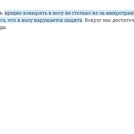
ь:
вредно ковырять в носу не столько из-за микротрав
ого, что в носу нарушается защита
. Вокруг нас достато
да.