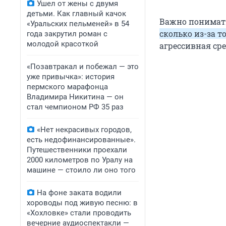
Ушел от жены с двумя
детьми. Как главный качок
Важно понимат
«Уральских пельменей» в 54
сколько из-за т
года закрутил роман с
молодой красоткой
агрессивная сре
«Позавтракал и побежал — это
уже привычка»: история
пермского марафонца
Владимира Никитина — он
стал чемпионом РФ 35 раз
«Нет некрасивых городов,
есть недофинансированные».
Путешественники проехали
2000 километров по Уралу на
машине — стоило ли оно того
На фоне заката водили
хороводы под живую песню: в
«Хохловке» стали проводить
вечерние аудиоспектакли —