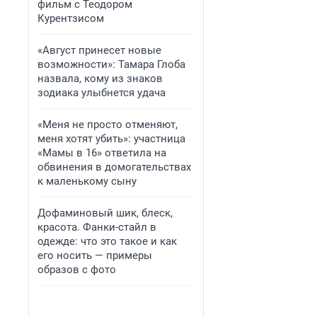
фильм с Теодором
Курентзисом
«Август принесет новые
возможности»: Тамара Глоба
назвала, кому из знаков
зодиака улыбнется удача
«Меня не просто отменяют,
меня хотят убить»: участница
«Мамы в 16» ответила на
обвинения в домогательствах
к маленькому сыну
Дофаминовый шик, блеск,
красота. Фанки-стайл в
одежде: что это такое и как
его носить — примеры
образов с фото