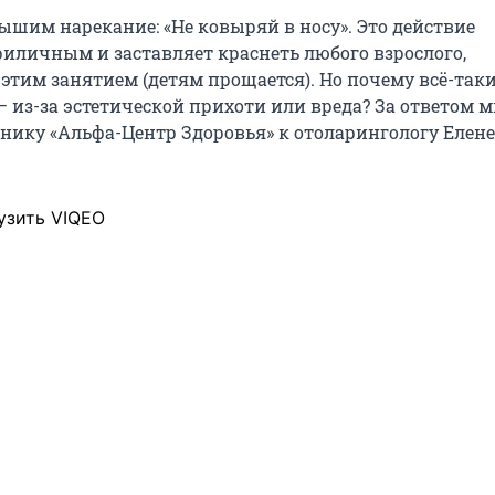
ышим нарекание: «Не ковыряй в носу». Это действие
иличным и заставляет краснеть любого взрослого,
 этим занятием (детям прощается). Но почему всё-так
— из-за эстетической прихоти или вреда? За ответом
нику «Альфа-Центр Здоровья» к отоларингологу Елене
узить VIQEO