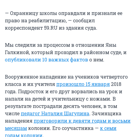
— Охранницу школы оправдали и признали ее
право на реабилитацию, — сообщил
корреспондент 59.RU из здания суда.
Мы следили за процессом в отношении Яны
Галкиной, который проходил в районном суде, и
опубликовали 10 важных фактов
о нем.
Вооруженное нападение на учеников четвертого
класса и их учителя
произошло 15 января
2018
года. Подросток и его друг ворвались на урок и
напали на детей и учительницу с ножами. В
результате пострадали десять человек, в том
числе
педагог Наталия Шагулина
. Зачинщика
нападения
приговорили к девяти годам и восьми
месяцам
колонии. Его соучастника —
к семи
годам колонии
.