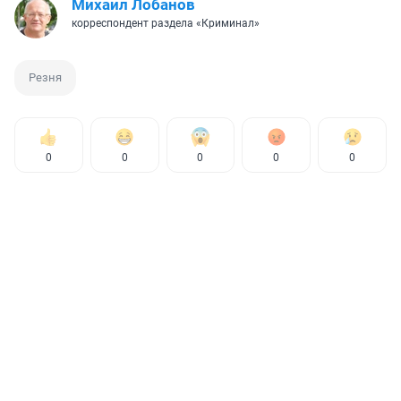
Михаил Лобанов
корреспондент раздела «Криминал»
Резня
0
0
0
0
0