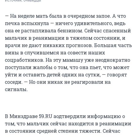
Источник: 
очевидцы
— На неделе мать была в очередном запое. А что
печка вспыхнула — ничего удивительного, ведь
она ее растапливала бензином. Сейчас спасенный
мальчик в реанимации в тяжелом состоянии, и
врачи не дают никаких прогнозов. Большая часть
вины в случившемся на совести наших
соцработников. На эту мамашу уже неоднократно
поступали жалобы о том, что она пьет, что может
уйти и оставить детей одних на сутки, — говорят
соседи. — Но они никак не реагировали на
сигналы.
В Минздраве 59.RU аодтвердили информацию о
том, что мальчик сейчас находится в реанимации
в состоянии средней степени тяжести. Сейчас