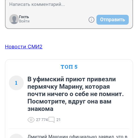
Гость
Отправить
Войти
Новости СМИ2
ТОП 5
В уфимский приют привезли
1
пермячку Марину, которая
почти ничего о себе не помнит.
Посмотрите, вдруг она вам
знакома
27 774
21
Дмитрий Махонин официально заявил, что в