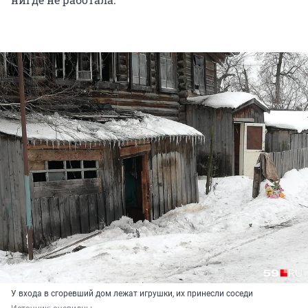
У входа в сгоревший дом лежат игрушки, их принесли соседи