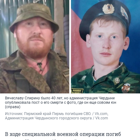
Вячеславу Спирину было 40 лет, но администрация Чердыни
опубликовала пост о его смерти с фото, где он еще совсем юн
(справа)
Источник: 
Пермский край Пермь погибшие СВО. / Vk.com, 
Администрация Чердынского городского округа / Vk.com
В ходе специальной военной операции погиб