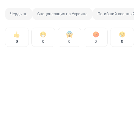
Чердынь
Спецоперация на Украине
Погибший военный
0
0
0
0
0