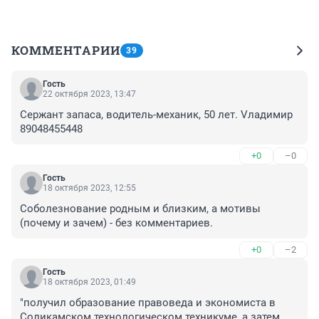
КОММЕНТАРИИ
39
Гость
22 октября 2023, 13:47
Сержант запаса, водитель-механик, 50 лет. Vладимир 
89048455448
+0
–0
Гость
18 октября 2023, 12:55
Соболезнование родным и близким, а мотивы 
(почему и зачем) - без комментариев.
+0
–2
Гость
18 октября 2023, 01:49
"получил образование правоведа и экономиста в 
Соликамском технологическом техникуме, а затем 