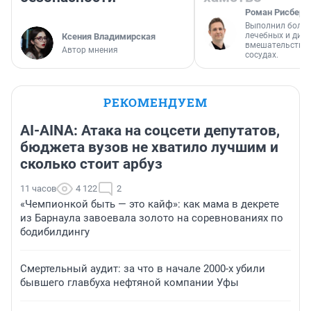
Роман Рисберг
Выполнил более
лечебных и диа
Ксения Владимирская
вмешательств н
Автор мнения
сосудах.
РЕКОМЕНДУЕМ
AI-AINA: Атака на соцсети депутатов,
бюджета вузов не хватило лучшим и
сколько стоит арбуз
11 часов
4 122
2
«Чемпионкой быть — это кайф»: как мама в декрете
из Барнаула завоевала золото на соревнованиях по
бодибилдингу
Смертельный аудит: за что в начале 2000-х убили
бывшего главбуха нефтяной компании Уфы