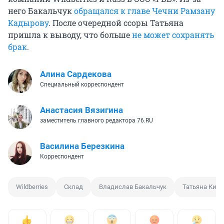
него Бакальчук
обращался к главе Чечни Рамзану
Кадырову
. После очередной ссоры Татьяна
пришла к выводу, что больше
не может сохранять
брак
.
Алина Сардекова
Специальный корреспондент
Анастасия Вязигина
заместитель главного редактора 76.RU
Василина Березкина
Корреспондент
Wildberries
Склад
Владислав Бакальчук
Татьяна Ким