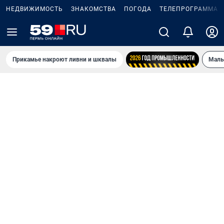
НЕДВИЖИМОСТЬ
ЗНАКОМСТВА
ПОГОДА
ТЕЛЕПРОГРАММА
Прикамье накроют ливни и шквалы
Маль