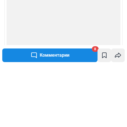
8
Комментарии
Написать комментарий