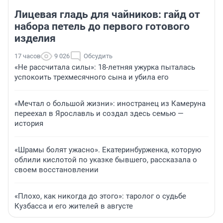
Лицевая гладь для чайников: гайд от
набора петель до первого готового
изделия
17 часов
9 026
Обсудить
«Не рассчитала силы»: 18-летняя ужурка пыталась
успокоить трехмесячного сына и убила его
«Мечтал о большой жизни»: иностранец из Камеруна
переехал в Ярославль и создал здесь семью —
история
«Шрамы болят ужасно». Екатеринбурженка, которую
облили кислотой по указке бывшего, рассказала о
своем восстановлении
«Плохо, как никогда до этого»: таролог о судьбе
Кузбасса и его жителей в августе