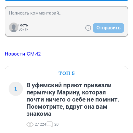
Гость
Отправить
Войти
Новости СМИ2
ТОП 5
В уфимский приют привезли
1
пермячку Марину, которая
почти ничего о себе не помнит.
Посмотрите, вдруг она вам
знакома
27 224
20