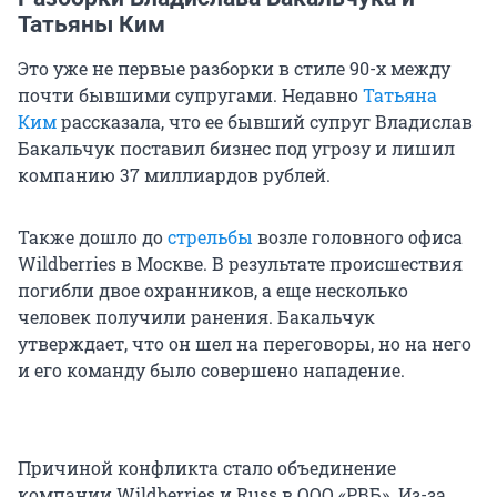
Татьяны Ким
Это уже не первые разборки в стиле 90-х между
почти бывшими супругами. Недавно
Татьяна
Ким
рассказала, что ее бывший супруг Владислав
Бакальчук поставил бизнес под угрозу и лишил
компанию 37 миллиардов рублей.
Также дошло до
стрельбы
возле головного офиса
Wildberries в Москве. В результате происшествия
погибли двое охранников, а еще несколько
человек получили ранения. Бакальчук
утверждает, что он шел на переговоры, но на него
и его команду было совершено нападение.
Причиной конфликта стало объединение
компании Wildberries и Russ в ООО «РВБ». Из-за