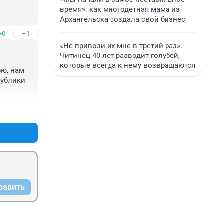
время»: как многодетная мама из
Архангельска создала свой бизнес
+0
–1
«Не привози их мне в третий раз».
Читинец 40 лет разводит голубей,
которые всегда к нему возвращаются
ю, нам 
ублики 
+0
–0
равить