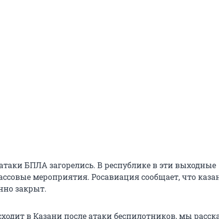
 атаки БПЛА загорелись. В республике в эти выходные
ассовые мероприятия. Росавиация сообщает, что каза
нно закрыт.
исходит в Казани после атаки беспилотников, мы расс