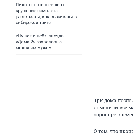
Пилоты потерпевшего
крушение самолета
рассказали, как выживали в
сибирской тайге
«Ну вот и всё»: звезда
«Дома-2» развелась с
молодым мужем
Три дома после
отменили все м
аэропорт време
О том, что про