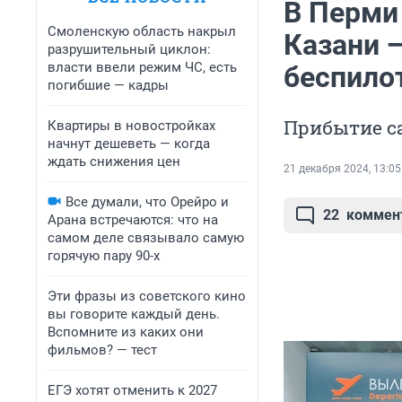
В Перми
Смоленскую область накрыл
Казани 
разрушительный циклон:
власти ввели режим ЧС, есть
беспило
погибшие — кадры
Прибытие с
Квартиры в новостройках
начнут дешеветь — когда
ждать снижения цен
21 декабря 2024, 13:05
Все думали, что Орейро и
22
коммен
Арана встречаются: что на
самом деле связывало самую
горячую пару 90-х
Эти фразы из советского кино
вы говорите каждый день.
Вспомните из каких они
фильмов? — тест
ЕГЭ хотят отменить к 2027