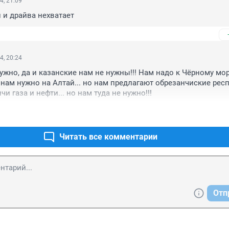
4, 21:09
 и драйва нехватает
4, 20:24
ужно, да и казанские нам не нужны!!! Нам надо к Чёрному мор
 нам нужно на Алтай... но нам предлагают обрезанчиские респ
и газа и нефти... но нам туда не нужно!!!
Читать все комментарии
Отп