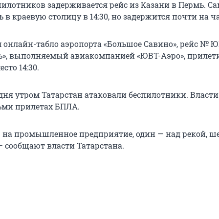
спилотников задерживается рейс из Казани в Пермь. С
в краевую столицу в 14:30, но задержится почти на ча
 онлайн-табло аэропорта «Большое Савино», рейс № Ю
ь», выполняемый авиакомпанией «ЮВТ-Аэро», прилет
есто 14:30.
дня утром Татарстан атаковали беспилотники. Власти
ьми прилетах БПЛА.
— на промышленное предприятие, один — над рекой, ше
— сообщают власти Татарстана.