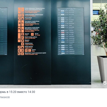
рмь в 15:20 вместо 14:30
лмаков