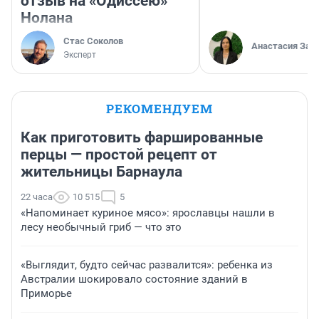
отзыв на «Одиссею»
Нолана
Стас Соколов
Анастасия Зав
Эксперт
РЕКОМЕНДУЕМ
Как приготовить фаршированные
перцы — простой рецепт от
жительницы Барнаула
22 часа
10 515
5
«Напоминает куриное мясо»: ярославцы нашли в
лесу необычный гриб — что это
«Выглядит, будто сейчас развалится»: ребенка из
Австралии шокировало состояние зданий в
Приморье