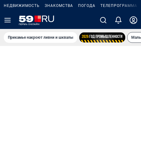
НЕДВИЖИМОСТЬ
ЗНАКОМСТВА
ПОГОДА
ТЕЛЕПРОГРАММА
Прикамье накроют ливни и шквалы
Маль