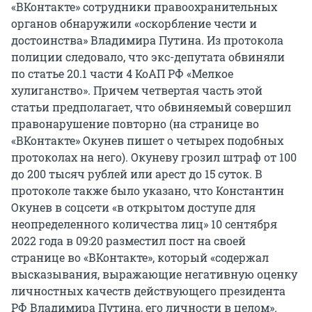
«ВКонтакте» сотрудники правоохранительных
органов обнаружили «оскорбление чести и
достоинства» Владимира Путина. Из протокола
полиции следовало, что экс-депутата обвиняли
по статье 20.1 части 4 КоАП РФ «Мелкое
хулиганство». Причем четвертая часть этой
статьи предполагает, что обвиняемый совершил
правонарушение повторно (на странице во
«ВКонтакте» Окунев пишет о четырех подобных
протоколах на него). Окуневу грозил штраф от 100
до 200 тысяч рублей или арест до 15 суток. В
протоколе также было указано, что Константин
Окунев в соцсети «в открытом доступе для
неопределенного количества лиц» 10 сентября
2022 года в 09:20 разместил пост на своей
странице во «ВКонтакте», который «содержал
высказывания, выражающие негативную оценку
личностных качеств действующего президента
РФ Владимира Путина, его личности в целом».