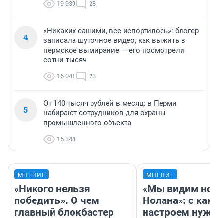
19 939
28
«Никаких сашими, все испортилось»: блогер
4
записала шуточное видео, как выжить в
пермское вымирание — его посмотрели
сотни тысяч
16 041
23
От 140 тысяч рублей в месяц: в Перми
5
набирают сотрудников для охраны
промышленного объекта
15 344
МНЕНИЕ
МНЕНИЕ
«Никого нельзя
«Мы видим нов
победить». О чем
Нолана»: с как
главный блокбастер
настроем нужн