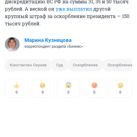
дискредитацию ВС РФ на суммы 31, 35 и 50 тысяч
рублей. А весной он
уже выплатил
другой
крупный штраф за оскорбление президента — 150
тысяч рублей.
Марина Кузнецова
корреспондент раздела «Бизнес»
Константин Окунев
Суд
Оскорбление
Оскорбление в
0
0
0
0
0