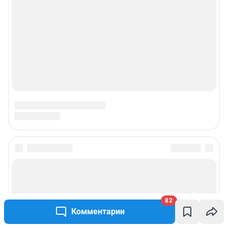
© ООО «Интернет Технологии»
82
Комментарии