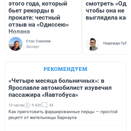
этого года, который
смотреть «Оди
бьет рекорды в
чтобы она не
прокате: честный
выглядела как
отзыв на «Одиссею»
Нолана
Стас Соколов
Надежда Губар
Эксперт
РЕКОМЕНДУЕМ
«Четыре месяца больничных»: в
Ярославле автомобилист изувечил
пассажира «Яавтобуса»
13 часов
9 420
43
Как приготовить фаршированные перцы — простой
рецепт от жительницы Барнаула