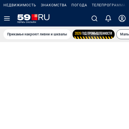
НЕДВИЖИМОСТЬ
ЗНАКОМСТВА
ПОГОДА
ТЕЛЕПРОГРАММА
Прикамье накроют ливни и шквалы
Маль