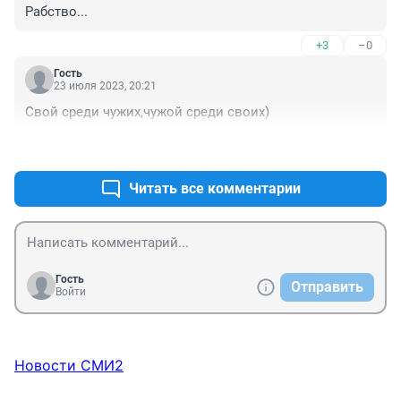
Рабство...
+3
–0
Гость
23 июля 2023, 20:21
Свой среди чужих,чужой среди своих)
+0
–3
Читать все комментарии
Гость
Отправить
Войти
Новости СМИ2