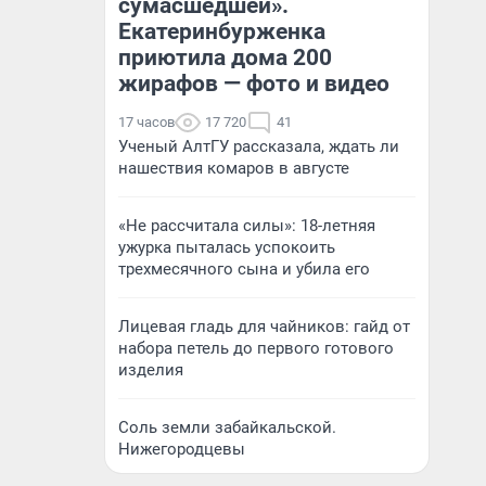
сумасшедшей».
Екатеринбурженка
приютила дома 200
жирафов — фото и видео
17 часов
17 720
41
Ученый АлтГУ рассказала, ждать ли
нашествия комаров в августе
«Не рассчитала силы»: 18-летняя
ужурка пыталась успокоить
трехмесячного сына и убила его
Лицевая гладь для чайников: гайд от
набора петель до первого готового
изделия
Соль земли забайкальской.
Нижегородцевы