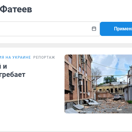
 Фатеев
Примен
ИЯ НА УКРАИНЕ
РЕПОРТАЖ
 и
гребает