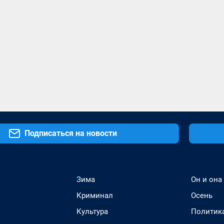
Подписаться на новости
Зима
Он и она
Криминал
Осень
Культура
Политик