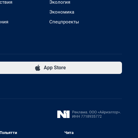
ствия
Экология
Экономика
ения
Спецпроекты
App Store
Тольятти
Чита