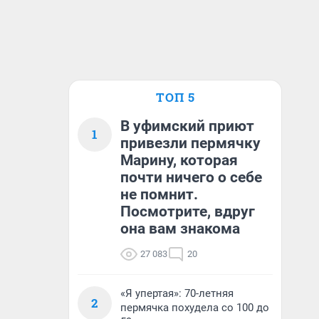
ТОП 5
В уфимский приют
1
привезли пермячку
Марину, которая
почти ничего о себе
не помнит.
Посмотрите, вдруг
она вам знакома
27 083
20
«Я упертая»: 70-летняя
2
пермячка похудела со 100 до