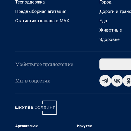
Техподдержка
Город
Предвыборная агитация
Дороги и тран
Статистика канала в MAX
Еда
Животные
Здоровье
Мобильное приложение
Мы в соцсетях
Архангельск
Иркутск