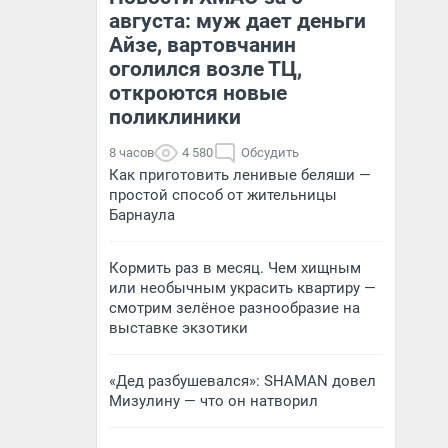
августа: муж дает деньги
Айзе, вартовчанин
оголился возле ТЦ,
откроются новые
поликлиники
8 часов
4 580
Обсудить
Как приготовить ленивые беляши —
простой способ от жительницы
Барнаула
Кормить раз в месяц. Чем хищным
или необычным украсить квартиру —
смотрим зелёное разнообразие на
выставке экзотики
«Дед разбушевался»: SHAMAN довел
Мизулину — что он натворил