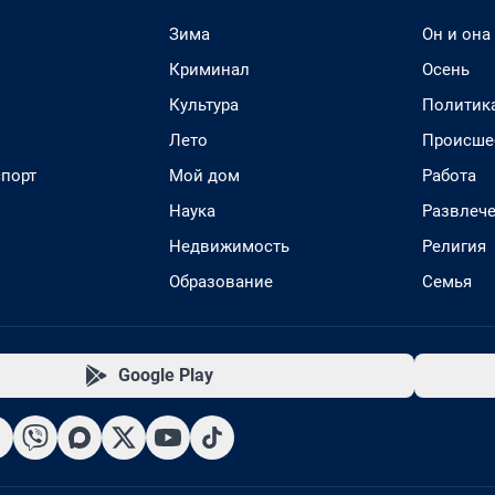
Зима
Он и она
Криминал
Осень
Культура
Политик
Лето
Происше
спорт
Мой дом
Работа
Наука
Развлеч
Недвижимость
Религия
Образование
Семья
Google Play