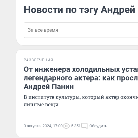
Новости по тэгу Андрей
РАЗВЛЕЧЕНИЯ
От инженера холодильных уста
легендарного актера: как просл
Андрей Панин
В институте культуры, который актер окончи
личные вещи
3 августа, 2024, 17:00
5 351
Обсудить