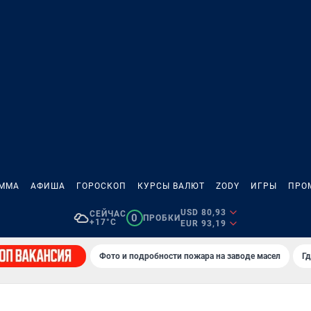
АММА
АФИША
ГОРОСКОП
КУРСЫ ВАЛЮТ
ZODY
ИГРЫ
ПРО
USD 80,93
СЕЙЧАС
0
ПРОБКИ
+17°C
EUR 93,19
Фото и подробности пожара на заводе масел
Гд