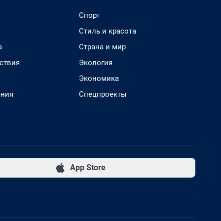
Спорт
Стиль и красота
а
Страна и мир
ствия
Экология
Экономика
ения
Спецпроекты
App Store