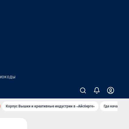
МОКОДЫ
Корпус Вышки и креативные индустрии в «Айсберге»
Где начать но