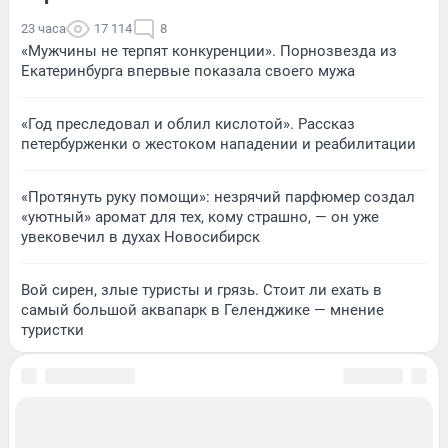
23 часа
17 114
8
«Мужчины не терпят конкуренции». Порнозвезда из
Екатеринбурга впервые показала своего мужа
«Год преследовал и облил кислотой». Рассказ
петербурженки о жестоком нападении и реабилитации
«Протянуть руку помощи»: незрячий парфюмер создал
«уютный» аромат для тех, кому страшно, — он уже
увековечил в духах Новосибирск
Вой сирен, злые туристы и грязь. Стоит ли ехать в
самый большой аквапарк в Геленджике — мнение
туристки