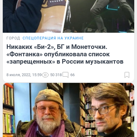
ГОРОД
СПЕЦОПЕРАЦИЯ НА УКРАИНЕ
Никаких «Би-2», БГ и Монеточки.
«Фонтанка» опубликовала список
«запрещенных» в России музыкантов
8 июля, 2022, 15:59
50 318
66