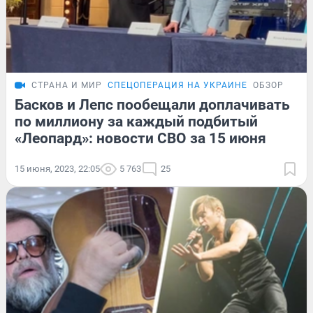
СТРАНА И МИР
СПЕЦОПЕРАЦИЯ НА УКРАИНЕ
ОБЗОР
Басков и Лепс пообещали доплачивать
по миллиону за каждый подбитый
«Леопард»: новости СВО за 15 июня
15 июня, 2023, 22:05
5 763
25