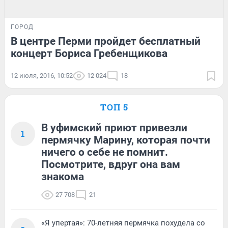
ГОРОД
В центре Перми пройдет бесплатный
концерт Бориса Гребенщикова
12 июля, 2016, 10:52
12 024
18
ТОП 5
В уфимский приют привезли
1
пермячку Марину, которая почти
ничего о себе не помнит.
Посмотрите, вдруг она вам
знакома
27 708
21
«Я упертая»: 70-летняя пермячка похудела со