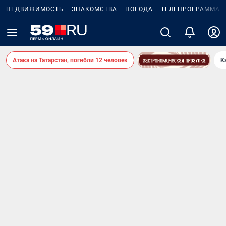
НЕДВИЖИМОСТЬ
ЗНАКОМСТВА
ПОГОДА
ТЕЛЕПРОГРАММА
Атака на Татарстан, погибли 12 человек
К