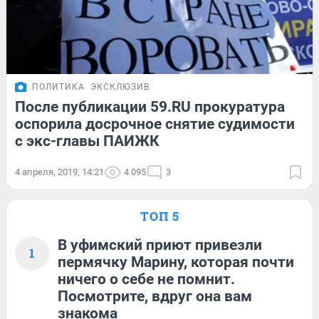
ПОЛИТИКА
ЭКСКЛЮЗИВ
После публикации 59.RU прокуратура
оспорила досрочное снятие судимости
с экс-главы ПАИЖК
4 апреля, 2019, 14:21
4 095
3
ТОП 5
В уфимский приют привезли
1
пермячку Марину, которая почти
ничего о себе не помнит.
Посмотрите, вдруг она вам
знакома