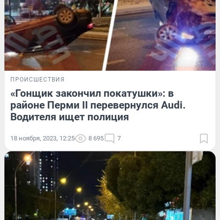
ПРОИСШЕСТВИЯ
«Гонщик закончил покатушки»: в
районе Перми II перевернулся Audi.
Водителя ищет полиция
18 ноября, 2023, 12:25
8 695
7