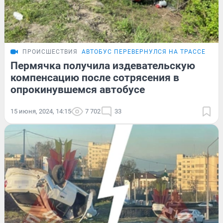
ПРОИСШЕСТВИЯ
АВТОБУС ПЕРЕВЕРНУЛСЯ НА ТРАССЕ
ПО
Пермячка получила издевательскую
компенсацию после сотрясения в
опрокинувшемся автобусе
15 июня, 2024, 14:15
7 702
33