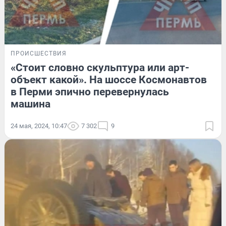
ПРОИСШЕСТВИЯ
«Стоит словно скульптура или арт-
объект какой». На шоссе Космонавтов
в Перми эпично перевернулась
машина
24 мая, 2024, 10:47
7 302
9