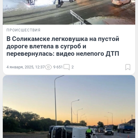
ПРОИСШЕСТВИЯ
В Соликамске легковушка на пустой
дороге влетела в сугроб и
перевернулась: видео нелепого ДТП
4 января, 2025, 12:37
9 651
2