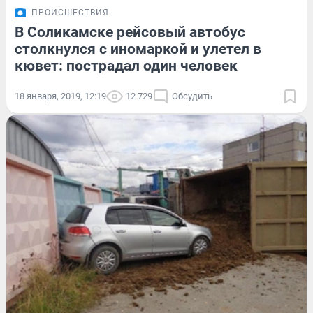
ПРОИСШЕСТВИЯ
В Соликамске рейсовый автобус
столкнулся с иномаркой и улетел в
кювет: пострадал один человек
18 января, 2019, 12:19
12 729
Обсудить