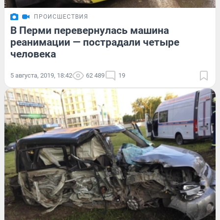
ПРОИСШЕСТВИЯ
В Перми перевернулась машина
реанимации — пострадали четыре
человека
5 августа, 2019, 18:42
62 489
19