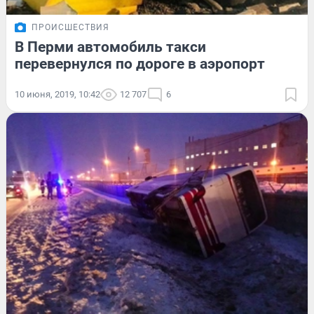
ПРОИСШЕСТВИЯ
В Перми автомобиль такси
перевернулся по дороге в аэропорт
10 июня, 2019, 10:42
12 707
6