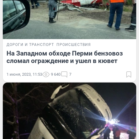
ДОРОГИ И ТРАНСПОРТ
ПРОИСШЕСТВИЯ
На Западном обходе Перми бензовоз
сломал ограждение и ушел в кювет
1 июня, 2023, 11:53
9 640
7