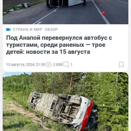
СТРАНА И МИР
ОБЗОР
Под Анапой перевернулся автобус с
туристами, среди раненых — трое
детей: новости за 15 августа
15 августа, 2024, 21:50
2 838
1