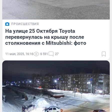
ПРОИСШЕСТВИЯ
На улице 25 Октября Toyota
перевернулась на крышу после
столкновения с Mitsubishi: фото
11 мая, 2025, 16:16
6 591
27