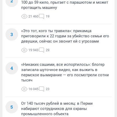
2
100 до 59 кило, прыгает с парашютом и может
протащить машину
21 460
19
«Это тот, кого ты травила»: прикамца
3
приговорили к 22 годам за убийство семьи его
девушки, сейчас он звонит ей с угрозами
19 943
29
«Никаких сашими, все испортилось»: блогер
4
записала шуточное видео, как выжить в
пермское вымирание — его посмотрели сотни
тысяч
16 045
23
От 140 тысяч рублей в месяц: в Перми
5
набирают сотрудников для охраны
промышленного объекта