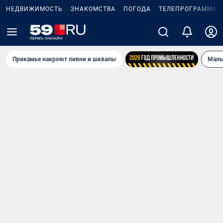
НЕДВИЖИМОСТЬ
ЗНАКОМСТВА
ПОГОДА
ТЕЛЕПРОГРАММА
Прикамье накроют ливни и шквалы
Маль