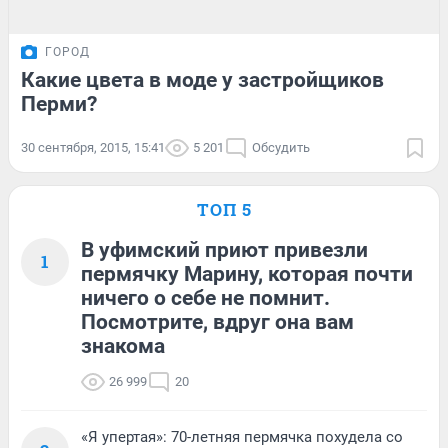
ГОРОД
Какие цвета в моде у застройщиков
Перми?
30 сентября, 2015, 15:41
5 201
Обсудить
ТОП 5
В уфимский приют привезли
1
пермячку Марину, которая почти
ничего о себе не помнит.
Посмотрите, вдруг она вам
знакома
26 999
20
«Я упертая»: 70-летняя пермячка похудела со