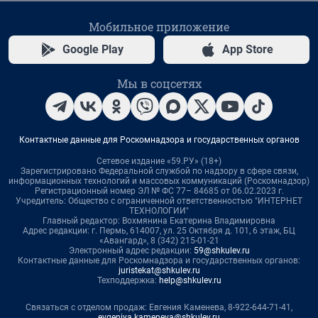
Мобильное приложение
Google Play
App Store
Мы в соцсетях
Контактные данные для Роскомнадзора и государственных органов
Сетевое издание «59.РУ» (18+)
Зарегистрировано Федеральной службой по надзору в сфере связи,
информационных технологий и массовых коммуникаций (Роскомнадзор)
Регистрационный номер ЭЛ № ФС 77– 84685 от 06.02.2023 г.
Учредитель: Общество с ограниченной ответственностью "ИНТЕРНЕТ
ТЕХНОЛОГИИ"
Главный редактор: Вохмянина Екатерина Владимировна
Адрес редакции: г. Пермь, 614007, ул. 25 Октября д. 101, 6 этаж, БЦ
«Авангард», 8 (342) 215-01-21
Электронный адрес редакции:
59@shkulev.ru
Контактные данные для Роскомнадзора и государственных органов:
juristekat@shkulev.ru
Техподдержка:
help@shkulev.ru
Связаться с отделом продаж: Евгения Каменева, 8-922-644-71-41,
evgeniya.kameneva@shkulev.ru