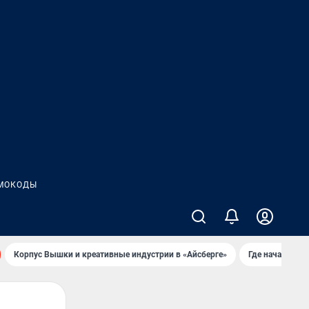
МОКОДЫ
Корпус Вышки и креативные индустрии в «Айсберге»
Где начать но