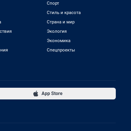
Спорт
Стиль и красота
а
Страна и мир
ствия
Экология
Экономика
ения
Спецпроекты
App Store