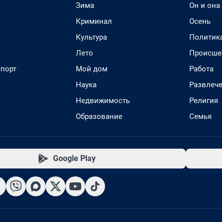
Зима
Он и она
Криминал
Осень
Культура
Политик
Лето
Происше
спорт
Мой дом
Работа
Наука
Развлеч
Недвижимость
Религия
Образование
Семья
Google Play