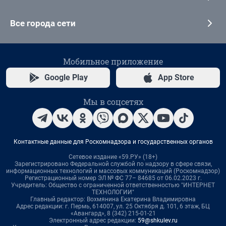
Все города сети
Мобильное приложение
Google Play
App Store
Мы в соцсетях
Контактные данные для Роскомнадзора и государственных органов
Сетевое издание «59.РУ» (18+)
Зарегистрировано Федеральной службой по надзору в сфере связи,
информационных технологий и массовых коммуникаций (Роскомнадзор)
Регистрационный номер ЭЛ № ФС 77– 84685 от 06.02.2023 г.
Учредитель: Общество с ограниченной ответственностью "ИНТЕРНЕТ
ТЕХНОЛОГИИ"
Главный редактор: Вохмянина Екатерина Владимировна
Адрес редакции: г. Пермь, 614007, ул. 25 Октября д. 101, 6 этаж, БЦ
«Авангард», 8 (342) 215-01-21
Электронный адрес редакции:
59@shkulev.ru