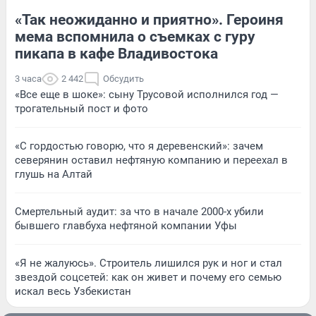
«Так неожиданно и приятно». Героиня
мема вспомнила о съемках с гуру
пикапа в кафе Владивостока
3 часа
2 442
Обсудить
«Все еще в шоке»: сыну Трусовой исполнился год —
трогательный пост и фото
«С гордостью говорю, что я деревенский»: зачем
северянин оставил нефтяную компанию и переехал в
глушь на Алтай
Смертельный аудит: за что в начале 2000-х убили
бывшего главбуха нефтяной компании Уфы
«Я не жалуюсь». Строитель лишился рук и ног и стал
звездой соцсетей: как он живет и почему его семью
искал весь Узбекистан