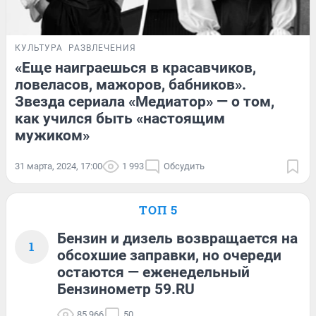
КУЛЬТУРА
РАЗВЛЕЧЕНИЯ
«Еще наиграешься в красавчиков,
ловеласов, мажоров, бабников».
Звезда сериала «Медиатор» — о том,
как учился быть «настоящим
мужиком»
31 марта, 2024, 17:00
1 993
Обсудить
ТОП 5
Бензин и дизель возвращается на
1
обсохшие заправки, но очереди
остаются — еженедельный
Бензинометр 59.RU
85 966
50