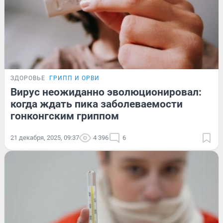
ЗДОРОВЬЕ
ГРИПП И ОРВИ
Вирус неожиданно эволюционировал:
когда ждать пика заболеваемости
гонконгским гриппом
21 декабря, 2025, 09:37
4 396
6