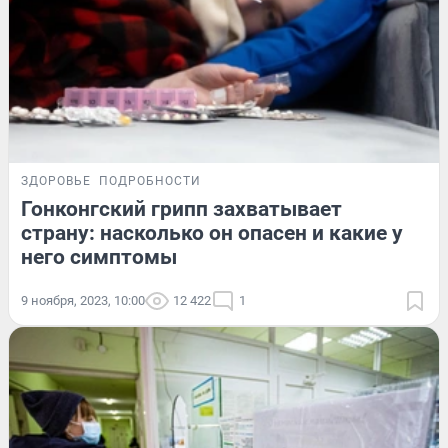
ЗДОРОВЬЕ
ПОДРОБНОСТИ
Гонконгский грипп захватывает
страну: насколько он опасен и какие у
него симптомы
9 ноября, 2023, 10:00
12 422
1