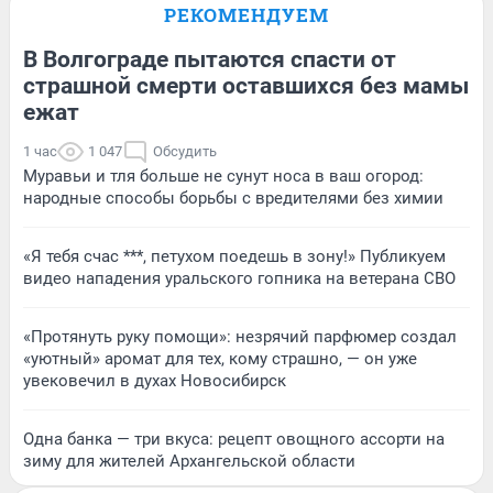
РЕКОМЕНДУЕМ
В Волгограде пытаются спасти от
страшной смерти оставшихся без мамы
ежат
1 час
1 047
Обсудить
Муравьи и тля больше не сунут носа в ваш огород:
народные способы борьбы с вредителями без химии
«Я тебя счас ***, петухом поедешь в зону!» Публикуем
видео нападения уральского гопника на ветерана СВО
«Протянуть руку помощи»: незрячий парфюмер создал
«уютный» аромат для тех, кому страшно, — он уже
увековечил в духах Новосибирск
Одна банка — три вкуса: рецепт овощного ассорти на
зиму для жителей Архангельской области