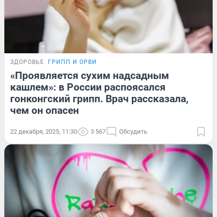
ЗДОРОВЬЕ
ГРИПП И ОРВИ
«Проявляется сухим надсадным
кашлем»: в России распоясался
гонконгский грипп. Врач рассказала,
чем он опасен
22 декабря, 2025, 11:30
3 567
Обсудить