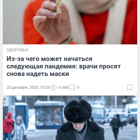
ЗДОРОВЬЕ
Из-за чего может начаться
следующая пандемия: врачи просят
снова надеть маски
20 декабря, 2025, 13:33
4 568
4