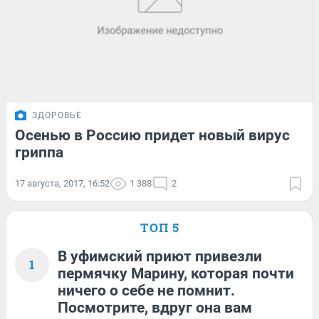
ЗДОРОВЬЕ
Осенью в Россию придет новый вирус
гриппа
17 августа, 2017, 16:52
1 388
2
ТОП 5
В уфимский приют привезли
1
пермячку Марину, которая почти
ничего о себе не помнит.
Посмотрите, вдруг она вам