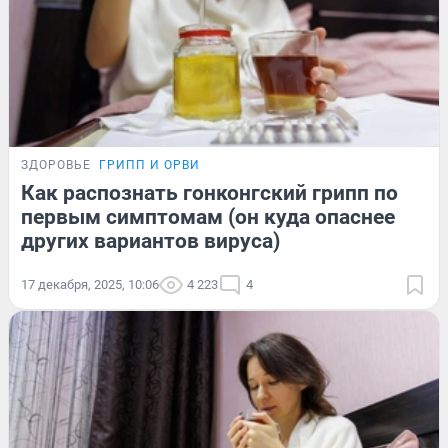
ЗДОРОВЬЕ
ГРИПП И ОРВИ
Как распознать гонконгский грипп по
первым симптомам (он куда опаснее
других вариантов вируса)
17 декабря, 2025, 10:06
4 223
4