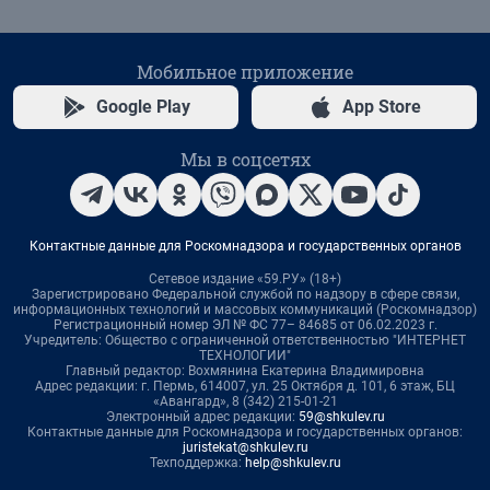
Мобильное приложение
Google Play
App Store
Мы в соцсетях
Контактные данные для Роскомнадзора и государственных органов
Сетевое издание «59.РУ» (18+)
Зарегистрировано Федеральной службой по надзору в сфере связи,
информационных технологий и массовых коммуникаций (Роскомнадзор)
Регистрационный номер ЭЛ № ФС 77– 84685 от 06.02.2023 г.
Учредитель: Общество с ограниченной ответственностью "ИНТЕРНЕТ
ТЕХНОЛОГИИ"
Главный редактор: Вохмянина Екатерина Владимировна
Адрес редакции: г. Пермь, 614007, ул. 25 Октября д. 101, 6 этаж, БЦ
«Авангард», 8 (342) 215-01-21
Электронный адрес редакции:
59@shkulev.ru
Контактные данные для Роскомнадзора и государственных органов:
juristekat@shkulev.ru
Техподдержка:
help@shkulev.ru