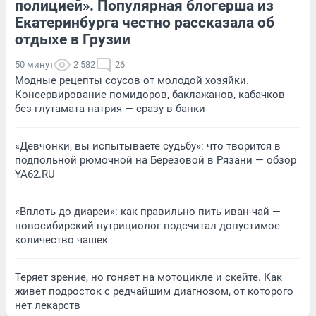
полицией». Популярная блогерша из
Екатеринбурга честно рассказала об
отдыхе в Грузии
50 минут
2 582
26
Модные рецепты соусов от молодой хозяйки.
Консервирование помидоров, баклажанов, кабачков
без глутамата натрия — сразу в банки
«Девчонки, вы испытываете судьбу»: что творится в
подпольной рюмочной на Березовой в Рязани — обзор
YA62.RU
«Вплоть до диареи»: как правильно пить иван-чай —
новосибирский нутрициолог подсчитал допустимое
количество чашек
Теряет зрение, но гоняет на мотоцикле и скейте. Как
живет подросток с редчайшим диагнозом, от которого
нет лекарств