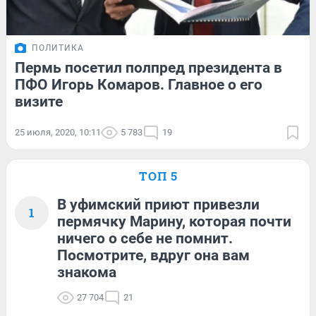
ПОЛИТИКА
Пермь посетил полпред президента в
ПФО Игорь Комаров. Главное о его
визите
25 июля, 2020, 10:11
5 783
19
ТОП 5
В уфимский приют привезли
1
пермячку Марину, которая почти
ничего о себе не помнит.
Посмотрите, вдруг она вам
знакома
27 704
21