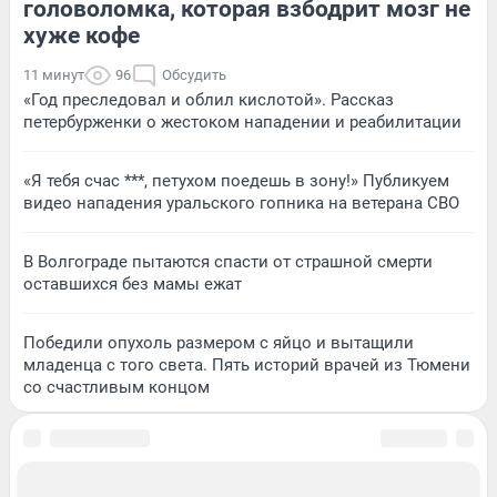
головоломка, которая взбодрит мозг не
хуже кофе
11 минут
96
Обсудить
«Год преследовал и облил кислотой». Рассказ
петербурженки о жестоком нападении и реабилитации
«Я тебя счас ***, петухом поедешь в зону!» Публикуем
видео нападения уральского гопника на ветерана СВО
В Волгограде пытаются спасти от страшной смерти
оставшихся без мамы ежат
Победили опухоль размером с яйцо и вытащили
младенца с того света. Пять историй врачей из Тюмени
со счастливым концом