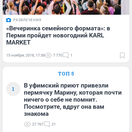
РАЗВЛЕЧЕНИЯ
«Вечеринка семейного формата»: в
Перми пройдет новогодний KARL
MARKET
15 ноября, 2018, 17:38
7 770
1
ТОП 5
В уфимский приют привезли
1
пермячку Марину, которая почти
ничего о себе не помнит.
Посмотрите, вдруг она вам
знакома
27 767
21