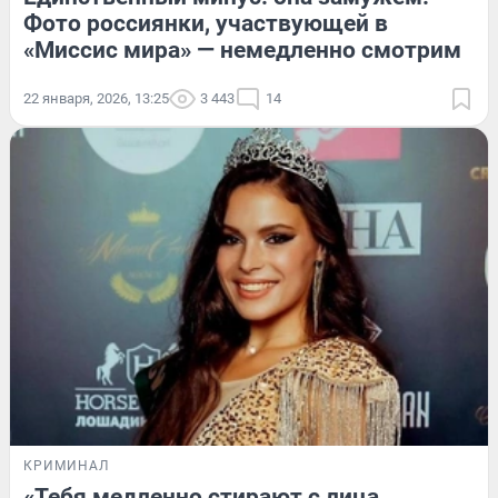
Фото россиянки, участвующей в
«Миссис мира» — немедленно смотрим
22 января, 2026, 13:25
3 443
14
КРИМИНАЛ
«Тебя медленно стирают с лица