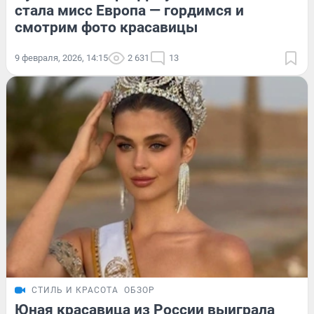
стала мисс Европа — гордимся и
смотрим фото красавицы
9 февраля, 2026, 14:15
2 631
13
СТИЛЬ И КРАСОТА
ОБЗОР
Юная красавица из России выиграла