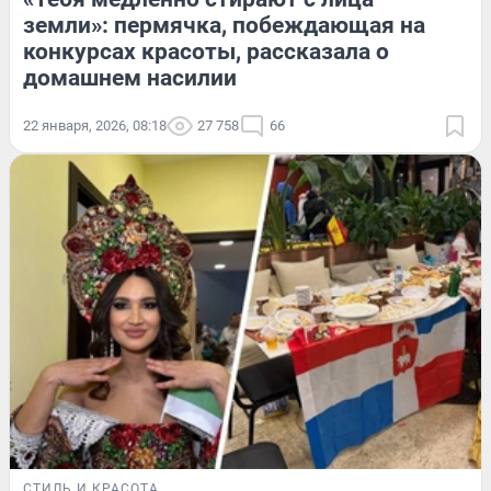
земли»: пермячка, побеждающая на
конкурсах красоты, рассказала о
домашнем насилии
22 января, 2026, 08:18
27 758
66
СТИЛЬ И КРАСОТА