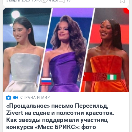
3 марта, 2026, 15:43
4 826
13
СТРАНА И МИР
«Прощальное» письмо Пересильд,
Zivert на сцене и полсотни красоток.
Как звезды поддержали участниц
конкурса «Мисс БРИКС»: фото