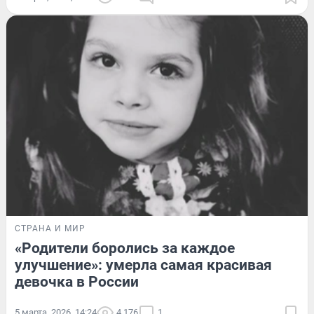
СТРАНА И МИР
«Родители боролись за каждое
улучшение»: умерла самая красивая
девочка в России
5 марта, 2026, 14:24
4 176
1