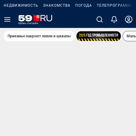
НЕДВИЖИМОСТЬ
ЗНАКОМСТВА
ПОГОДА
ТЕЛЕПРОГРАММА
Прикамье накроют ливни и шквалы
Маль