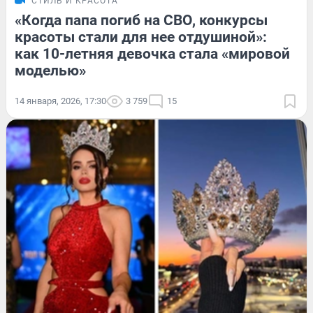
СТИЛЬ И КРАСОТА
«Когда папа погиб на СВО, конкурсы
красоты стали для нее отдушиной»:
как 10-летняя девочка стала «мировой
моделью»
14 января, 2026, 17:30
3 759
15