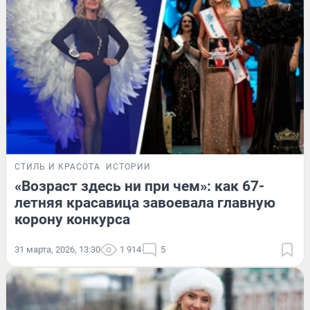
СТИЛЬ И КРАСОТА
ИСТОРИИ
«Возраст здесь ни при чем»: как 67-
летняя красавица завоевала главную
корону конкурса
31 марта, 2026, 13:30
1 914
5