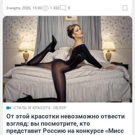
3 марта, 2026, 15:30
1 332
5
СТИЛЬ И КРАСОТА
ОБЗОР
От этой красотки невозможно отвести
взгляд: вы посмотрите, кто
представит Россию на конкурсе «Мисс