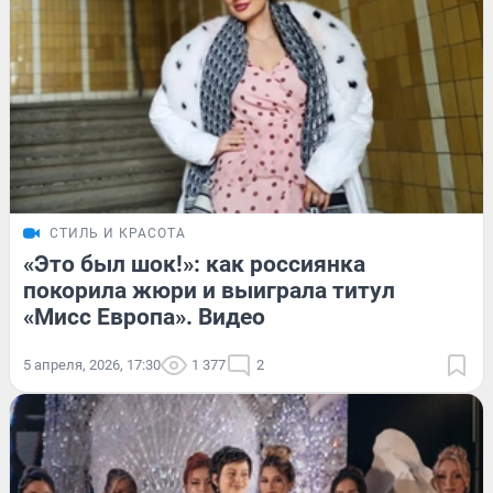
СТИЛЬ И КРАСОТА
«Это был шок!»: как россиянка
покорила жюри и выиграла титул
«Мисс Европа». Видео
5 апреля, 2026, 17:30
1 377
2