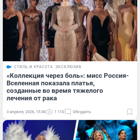
СТИЛЬ И КРАСОТА
ЭКСКЛЮЗИВ
«Коллекция через боль»: мисс Россия-
Вселенная показала платья,
созданные во время тяжелого
лечения от рака
3 апреля, 2026, 15:30
1 110
Обсудить