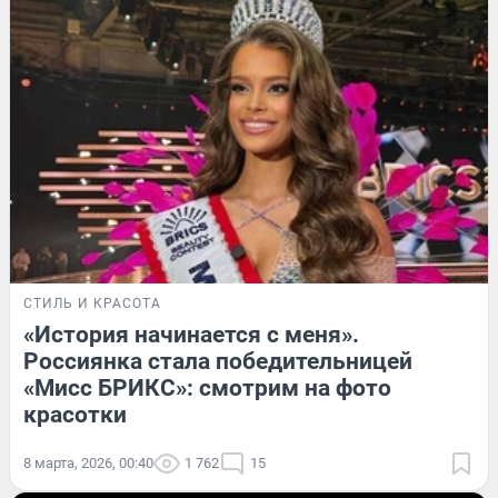
СТИЛЬ И КРАСОТА
«История начинается с меня».
Россиянка стала победительницей
«Мисс БРИКС»: смотрим на фото
красотки
8 марта, 2026, 00:40
1 762
15