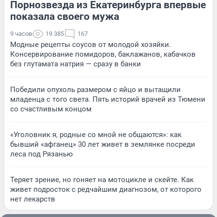
Порнозвезда из Екатеринбурга впервые
показала своего мужа
9 часов
19 385
167
Модные рецепты соусов от молодой хозяйки.
Консервирование помидоров, баклажанов, кабачков
без глутамата натрия — сразу в банки
Победили опухоль размером с яйцо и вытащили
младенца с того света. Пять историй врачей из Тюмени
со счастливым концом
«Уголовник я, родные со мной не общаются»: как
бывший «афганец» 30 лет живет в землянке посреди
леса под Рязанью
Теряет зрение, но гоняет на мотоцикле и скейте. Как
живет подросток с редчайшим диагнозом, от которого
нет лекарств