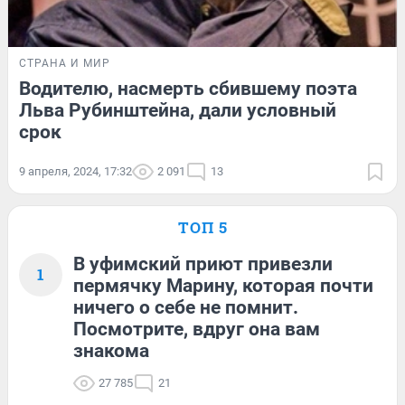
СТРАНА И МИР
Водителю, насмерть сбившему поэта
Льва Рубинштейна, дали условный
срок
9 апреля, 2024, 17:32
2 091
13
ТОП 5
В уфимский приют привезли
1
пермячку Марину, которая почти
ничего о себе не помнит.
Посмотрите, вдруг она вам
знакома
27 785
21