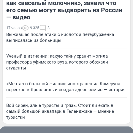
как «веселый молочник», заявил что
его семью могут выдворить из России
— видео
17 часов
9 325
3
Выжившая после атаки с кислотой петербурженка
выписалась из больницы
Ученый в изгнании: какую тайну хранит могила
профессора уфимского вуза, которого обожали
студенты
«Мечтал о большой жизни»: иностранец из Камеруна
переехал в Ярославль и создал здесь семью — история
Вой сирен, злые туристы и грязь. Стоит ли ехать в
самый большой аквапарк в Геленджике — мнение
туристки