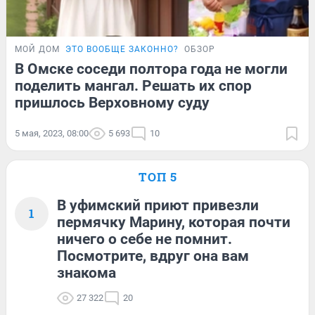
МОЙ ДОМ
ЭТО ВООБЩЕ ЗАКОННО?
ОБЗОР
В Омске соседи полтора года не могли
поделить мангал. Решать их спор
пришлось Верховному суду
5 мая, 2023, 08:00
5 693
10
ТОП 5
В уфимский приют привезли
1
пермячку Марину, которая почти
ничего о себе не помнит.
Посмотрите, вдруг она вам
знакома
27 322
20