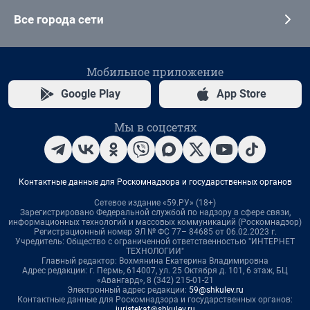
Все города сети
Мобильное приложение
Google Play
App Store
Мы в соцсетях
Контактные данные для Роскомнадзора и государственных органов
Сетевое издание «59.РУ» (18+)
Зарегистрировано Федеральной службой по надзору в сфере связи,
информационных технологий и массовых коммуникаций (Роскомнадзор)
Регистрационный номер ЭЛ № ФС 77– 84685 от 06.02.2023 г.
Учредитель: Общество с ограниченной ответственностью "ИНТЕРНЕТ
ТЕХНОЛОГИИ"
Главный редактор: Вохмянина Екатерина Владимировна
Адрес редакции: г. Пермь, 614007, ул. 25 Октября д. 101, 6 этаж, БЦ
«Авангард», 8 (342) 215-01-21
Электронный адрес редакции:
59@shkulev.ru
Контактные данные для Роскомнадзора и государственных органов:
juristekat@shkulev.ru