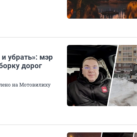
и убрать»: мэр
уборку дорог
влено на Мотовилиху