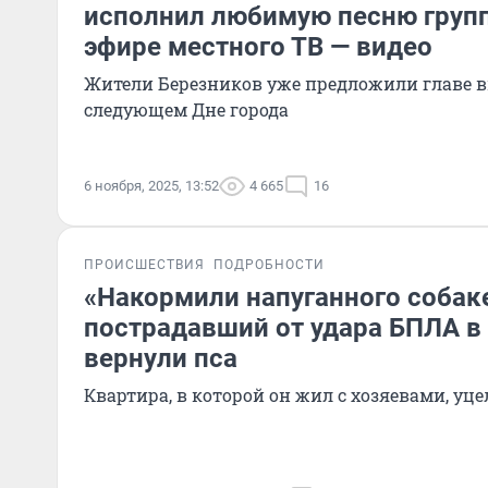
исполнил любимую песню груп
эфире местного ТВ — видео
Жители Березников уже предложили главе 
следующем Дне города
6 ноября, 2025, 13:52
4 665
16
ПРОИСШЕСТВИЯ
ПОДРОБНОСТИ
«Накормили напуганного собаке
пострадавший от удара БПЛА в 
вернули пса
Квартира, в которой он жил с хозяевами, уце