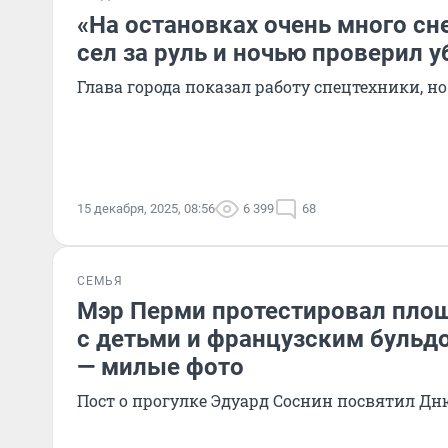
«На остановках очень много сн
сел за руль и ночью проверил у
Глава города показал работу спецтехники, н
15 декабря, 2025, 08:56
6 399
68
СЕМЬЯ
Мэр Перми протестировал площ
с детьми и французским буль
— милые фото
Пост о прогулке Эдуард Соснин посвятил 