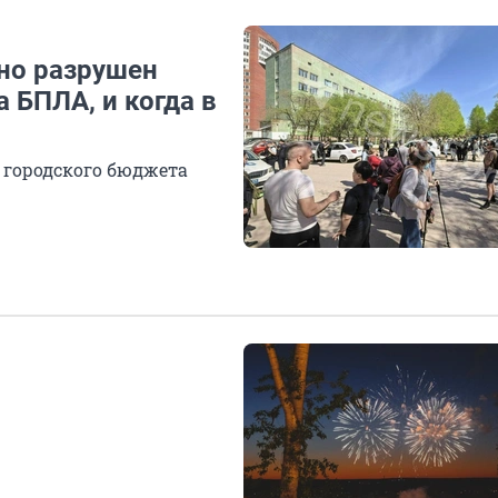
ьно разрушен
 БПЛА, и когда в
з городского бюджета