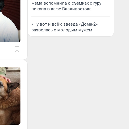
мема вспомнила о съемках с гуру
пикапа в кафе Владивостока
«Ну вот и всё»: звезда «Дома-2»
развелась с молодым мужем