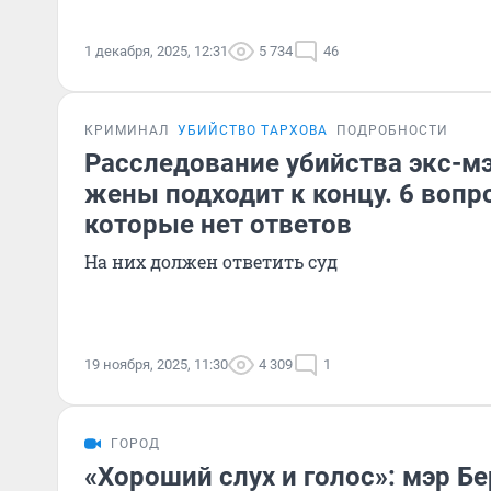
1 декабря, 2025, 12:31
5 734
46
КРИМИНАЛ
УБИЙСТВО ТАРХОВА
ПОДРОБНОСТИ
Расследование убийства экс-м
жены подходит к концу. 6 вопро
которые нет ответов
На них должен ответить суд
19 ноября, 2025, 11:30
4 309
1
ГОРОД
«Хороший слух и голос»: мэр Б