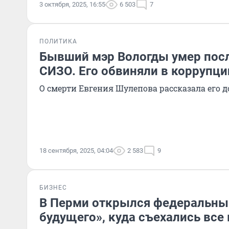
3 октября, 2025, 16:55
6 503
7
ПОЛИТИКА
Бывший мэр Вологды умер посл
СИЗО. Его обвиняли в коррупци
О смерти Евгения Шулепова рассказала его д
18 сентября, 2025, 04:04
2 583
9
БИЗНЕС
В Перми открылся федеральны
будущего», куда съехались все