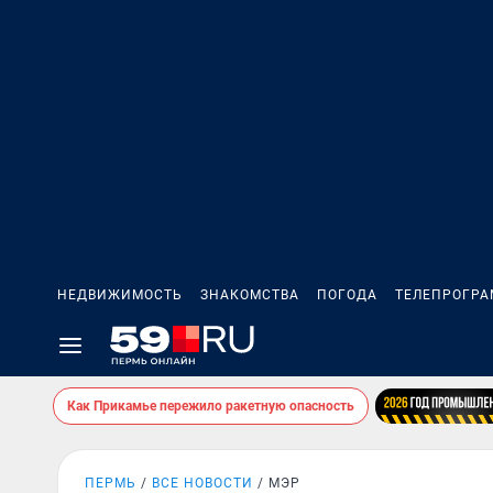
НЕДВИЖИМОСТЬ
ЗНАКОМСТВА
ПОГОДА
ТЕЛЕПРОГР
Как Прикамье пережило ракетную опасность
ПЕРМЬ
ВСЕ НОВОСТИ
МЭР