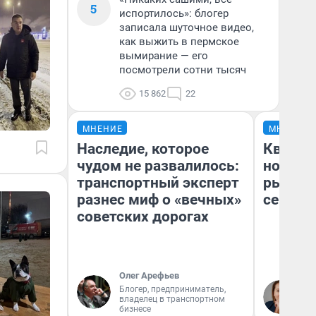
5
испортилось»: блогер
записала шуточное видео,
как выжить в пермское
вымирание — его
посмотрели сотни тысяч
15 862
22
МНЕНИЕ
МНЕНИЕ
Наследие, которое
Кварти
чудом не развалилось:
но деш
транспортный эксперт
рынок 
разнес миф о «вечных»
сейчас
советских дорогах
Олег Арефьев
Ек
Блогер, предприниматель,
владелец в транспортном
ди
бизнесе
не