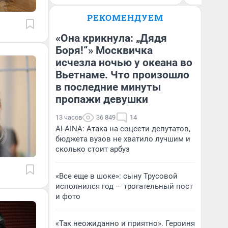
РЕКОМЕНДУЕМ
«Она крикнула: „Дядя
Боря!“» Москвичка
исчезла ночью у океана во
Вьетнаме. Что произошло
в последние минуты
пропажи девушки
13 часов
36 849
14
AI-AINA: Атака на соцсети депутатов,
бюджета вузов не хватило лучшим и
сколько стоит арбуз
«Все еще в шоке»: сыну Трусовой
исполнился год — трогательный пост
и фото
«Так неожиданно и приятно». Героиня