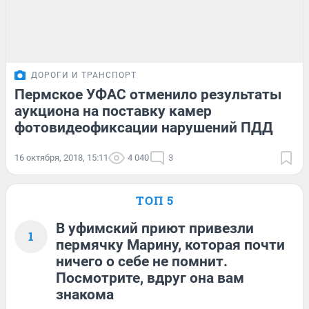
ДОРОГИ И ТРАНСПОРТ
Пермское УФАС отменило результаты
аукциона на поставку камер
фотовидеофиксации нарушений ПДД
16 октября, 2018, 15:11
4 040
3
ТОП 5
В уфимский приют привезли
1
пермячку Марину, которая почти
ничего о себе не помнит.
Посмотрите, вдруг она вам
знакома