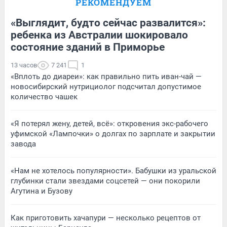
РЕКОМЕНДУЕМ
«Выглядит, будто сейчас развалится»:
ребенка из Австралии шокировало
состояние зданий в Приморье
13 часов
7 241
1
«Вплоть до диареи»: как правильно пить иван-чай —
новосибирский нутрициолог подсчитал допустимое
количество чашек
«Я потерял жену, детей, всё»: откровения экс-рабочего
уфимской «Лампочки» о долгах по зарплате и закрытии
завода
«Нам не хотелось популярности». Бабушки из уральской
глубинки стали звездами соцсетей — они покорили
Агутина и Бузову
Как приготовить хачапури — несколько рецептов от