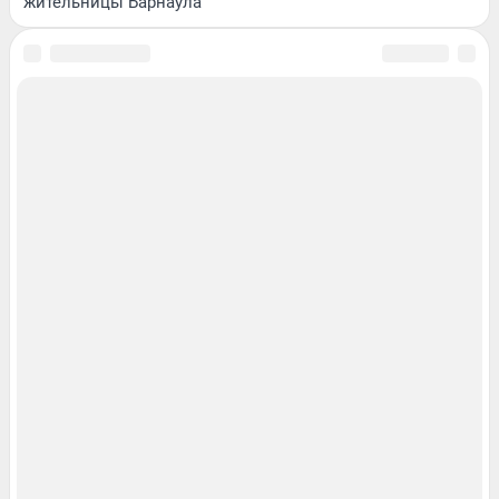
жительницы Барнаула