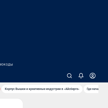
МОКОДЫ
Корпус Вышки и креативные индустрии в «Айсберге»
Где начать но