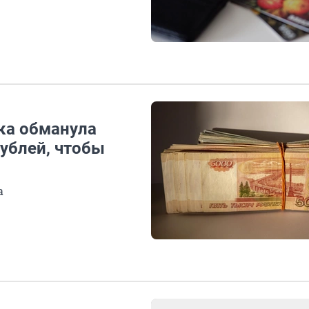
ка обманула
ублей, чтобы
а