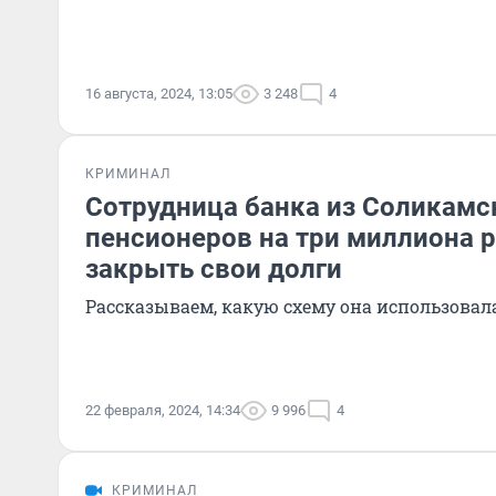
16 августа, 2024, 13:05
3 248
4
КРИМИНАЛ
Сотрудница банка из Соликамс
пенсионеров на три миллиона р
закрыть свои долги
Рассказываем, какую схему она использовал
22 февраля, 2024, 14:34
9 996
4
КРИМИНАЛ