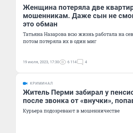
Женщина потеряла две кварти
мошенникам. Даже сын не смог 
это обман
Татьяна Назарова всю жизнь работала на сев
потом потеряла их в один миг
19 июля, 2023, 17:30
6 114
4
КРИМИНАЛ
Житель Перми забирал у пенси
после звонка от «внучки», поп
Курьера подозревают в мошенничестве