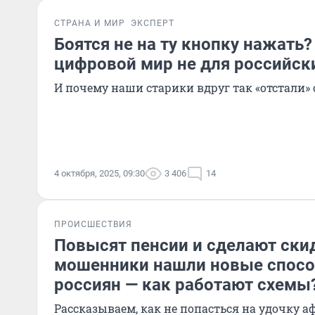
СТРАНА И МИР
ЭКСПЕРТ
Боятся не на ту кнопку нажать?
цифровой мир не для российск
И почему наши старики вдруг так «отстали»
4 октября, 2025, 09:30
3 406
14
ПРОИСШЕСТВИЯ
Повысят пенсии и сделают ски
мошенники нашли новые спос
россиян — как работают схемы
Рассказываем, как не попасться на удочку а