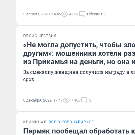
3 апреля, 2023, 14:45
4 097
Обсудить
ПРОИСШЕСТВИЯ
«Не могла допустить, чтобы зл
другим»: мошенники хотели ра
из Прикамья на деньги, но она 
За смекалку женщина получила награду, а л
срок
8 декабря, 2022, 17:47
7 100
5
КРИМИНАЛ
ВСЁ О КОРОНАВИРУСЕ
Пермяк пообещал обработать к