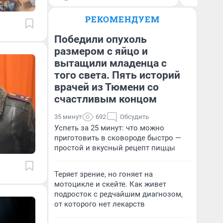
РЕКОМЕНДУЕМ
Победили опухоль
размером с яйцо и
вытащили младенца с
того света. Пять историй
врачей из Тюмени со
счастливым концом
35 минут
692
Обсудить
Успеть за 25 минут: что можно
приготовить в сковороде быстро —
простой и вкусный рецепт пиццы
Теряет зрение, но гоняет на
мотоцикле и скейте. Как живет
подросток с редчайшим диагнозом,
от которого нет лекарств