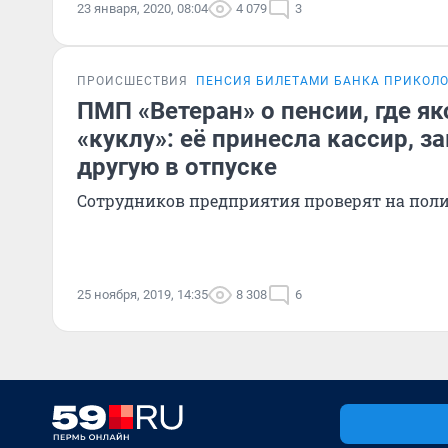
23 января, 2020, 08:04
4 079
3
ПРОИСШЕСТВИЯ
ПЕНСИЯ БИЛЕТАМИ БАНКА ПРИКОЛ
ПМП «Ветеран» о пенсии, где я
«куклу»: её принесла кассир, 
другую в отпуске
Сотрудников предприятия проверят на пол
25 ноября, 2019, 14:35
8 308
6