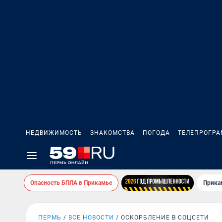
НЕДВИЖИМОСТЬ
ЗНАКОМСТВА
ПОГОДА
ТЕЛЕПРОГР
Опасность БПЛА в Прикамье
Прика
ПЕРМЬ
ВСЕ НОВОСТИ
ОСКОРБЛЕНИЕ В СОЦСЕТИ