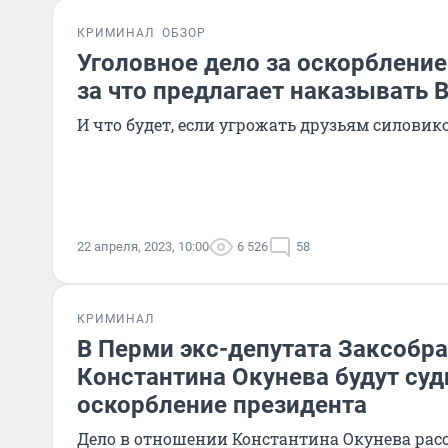
КРИМИНАЛ
ОБЗОР
Уголовное дело за оскорбление 
за что предлагает наказывать 
И что будет, если угрожать друзьям силовик
22 апреля, 2023, 10:00
6 526
58
КРИМИНАЛ
В Перми экс-депутата Заксобр
Константина Окунева будут суд
оскорбление президента
Дело в отношении Константина Окунева ра