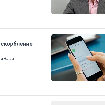
оскорбление
 рублей