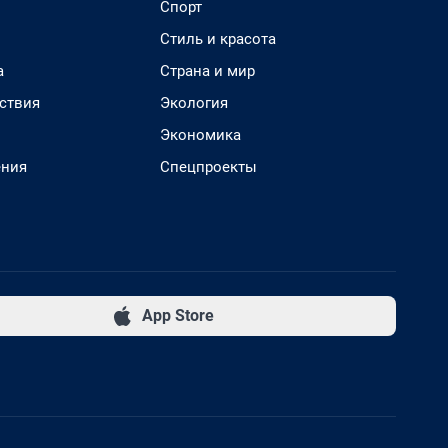
Спорт
Стиль и красота
а
Страна и мир
ствия
Экология
Экономика
ения
Спецпроекты
App Store