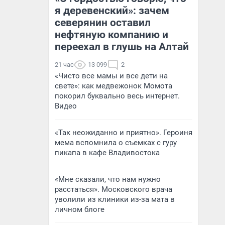
я деревенский»: зачем
северянин оставил
нефтяную компанию и
переехал в глушь на Алтай
21 час
13 099
2
«Чисто все мамы и все дети на
свете»: как медвежонок Момота
покорил буквально весь интернет.
Видео
«Так неожиданно и приятно». Героиня
мема вспомнила о съемках с гуру
пикапа в кафе Владивостока
«Мне сказали, что нам нужно
расстаться». Московского врача
уволили из клиники из-за мата в
личном блоге