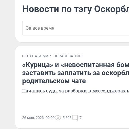
Новости по тэгу Оскорб
СТРАНА И МИР
ОБРАЗОВАНИЕ
«Курица» и «невоспитанная бо
заставить заплатить за оскорб
родительском чате
Начались суды за разборки в мессенджерах 
26 мая, 2023, 09:00
5 608
7