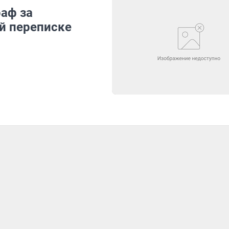
аф за
й переписке