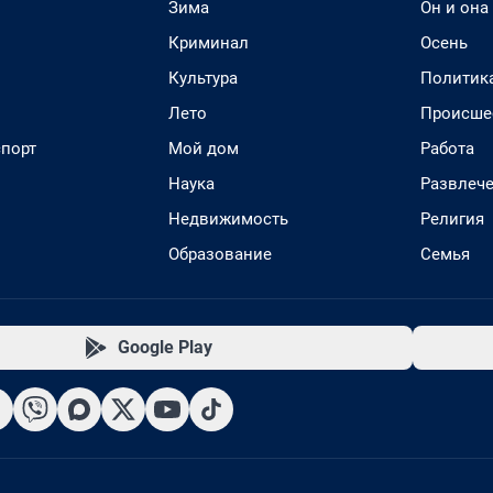
Зима
Он и она
Криминал
Осень
Культура
Политик
Лето
Происше
спорт
Мой дом
Работа
Наука
Развлеч
Недвижимость
Религия
Образование
Семья
Google Play