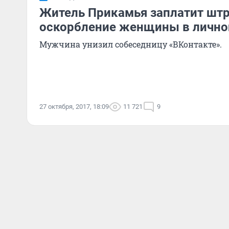
Житель Прикамья заплатит штр
оскорбление женщины в лично
Мужчина унизил собеседницу «ВКонтакте».
27 октября, 2017, 18:09
11 721
9