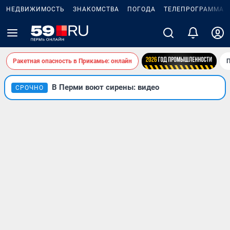
НЕДВИЖИМОСТЬ
ЗНАКОМСТВА
ПОГОДА
ТЕЛЕПРОГРАММА
Ракетная опасность в Прикамье: онлайн
П
В Перми воют сирены: видео
СРОЧНО