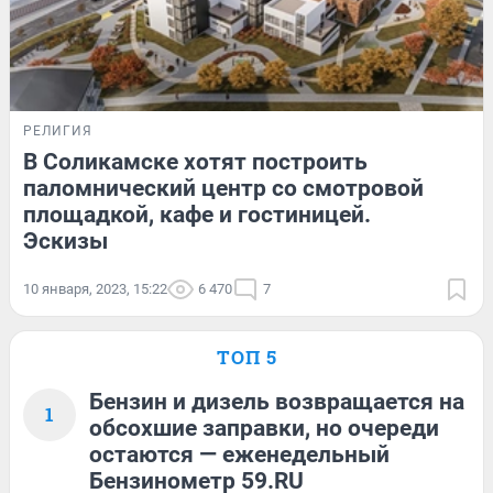
РЕЛИГИЯ
В Соликамске хотят построить
паломнический центр со смотровой
площадкой, кафе и гостиницей.
Эскизы
10 января, 2023, 15:22
6 470
7
ТОП 5
Бензин и дизель возвращается на
1
обсохшие заправки, но очереди
остаются — еженедельный
Бензинометр 59.RU