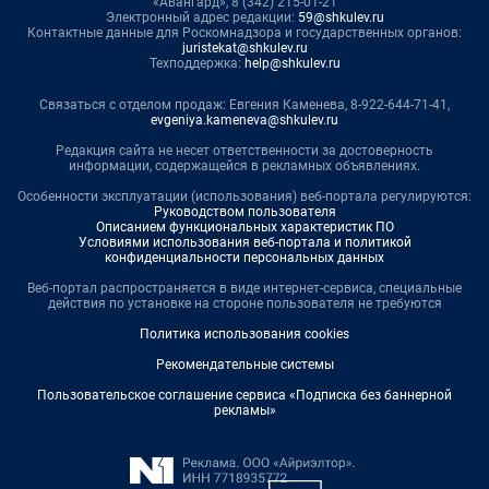
«Авангард», 8 (342) 215-01-21
Электронный адрес редакции:
59@shkulev.ru
Контактные данные для Роскомнадзора и государственных органов:
juristekat@shkulev.ru
Техподдержка:
help@shkulev.ru
Связаться с отделом продаж: Евгения Каменева, 8-922-644-71-41,
evgeniya.kameneva@shkulev.ru
Редакция сайта не несет ответственности за достоверность
информации, содержащейся в рекламных объявлениях.
Особенности эксплуатации (использования) веб-портала регулируются:
Руководством пользователя
Описанием функциональных характеристик ПО
Условиями использования веб-портала и политикой
конфиденциальности персональных данных
Веб-портал распространяется в виде интернет-сервиса, специальные
действия по установке на стороне пользователя не требуются
Политика использования cookies
Рекомендательные системы
Пользовательское соглашение сервиса «Подписка без баннерной
рекламы»