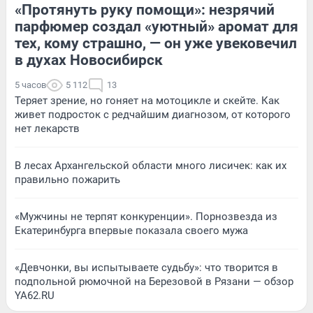
«Протянуть руку помощи»: незрячий
парфюмер создал «уютный» аромат для
тех, кому страшно, — он уже увековечил
в духах Новосибирск
5 часов
5 112
13
Теряет зрение, но гоняет на мотоцикле и скейте. Как
живет подросток с редчайшим диагнозом, от которого
нет лекарств
В лесах Архангельской области много лисичек: как их
правильно пожарить
«Мужчины не терпят конкуренции». Порнозвезда из
Екатеринбурга впервые показала своего мужа
«Девчонки, вы испытываете судьбу»: что творится в
подпольной рюмочной на Березовой в Рязани — обзор
YA62.RU