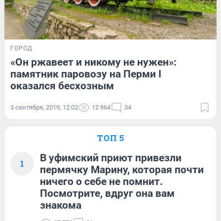
ГОРОД
«Он ржавеет и никому не нужен»:
памятник паровозу на Перми I
оказался бесхозным
3 сентября, 2019, 12:02
12 964
34
ТОП 5
В уфимский приют привезли
1
пермячку Марину, которая почти
ничего о себе не помнит.
Посмотрите, вдруг она вам
знакома