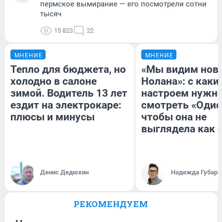
пермское вымирание — его посмотрели сотни
тысяч
15 823
22
МНЕНИЕ
МНЕНИЕ
Тепло для бюджета, но
«Мы видим нов
холодно в салоне
Нолана»: с каки
зимой. Водитель 13 лет
настроем нужн
ездит на электрокаре:
смотреть «Одис
плюсы и минусы
чтобы она не
выглядела как 
Денис Дедюхин
Надежда Губарь
РЕКОМЕНДУЕМ