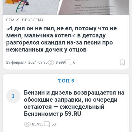
СЕМЬЯ
ПРОБЛЕМА
«4 дня он не пил, не ел, потому что не
меня, мальчика хотел»: в детсаду
разгорелся скандал из-за песни про
нежеланных дочек у отцов
23 февраля, 2024, 09:30
8 999
6
ТОП 5
Бензин и дизель возвращается на
1
обсохшие заправки, но очереди
остаются — еженедельный
Бензинометр 59.RU
85 935
50