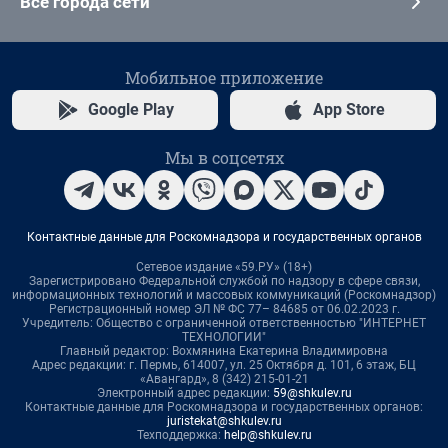
Все города сети
Мобильное приложение
Google Play
App Store
Мы в соцсетях
Контактные данные для Роскомнадзора и государственных органов
Сетевое издание «59.РУ» (18+)
Зарегистрировано Федеральной службой по надзору в сфере связи,
информационных технологий и массовых коммуникаций (Роскомнадзор)
Регистрационный номер ЭЛ № ФС 77– 84685 от 06.02.2023 г.
Учредитель: Общество с ограниченной ответственностью "ИНТЕРНЕТ
ТЕХНОЛОГИИ"
Главный редактор: Вохмянина Екатерина Владимировна
Адрес редакции: г. Пермь, 614007, ул. 25 Октября д. 101, 6 этаж, БЦ
«Авангард», 8 (342) 215-01-21
Электронный адрес редакции:
59@shkulev.ru
Контактные данные для Роскомнадзора и государственных органов:
juristekat@shkulev.ru
Техподдержка:
help@shkulev.ru