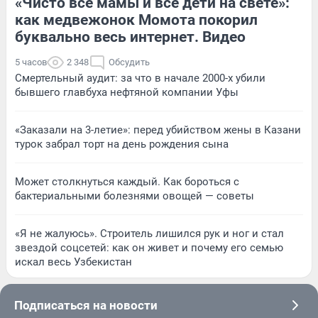
«Чисто все мамы и все дети на свете»:
как медвежонок Момота покорил
буквально весь интернет. Видео
5 часов
2 348
Обсудить
Смертельный аудит: за что в начале 2000-х убили
бывшего главбуха нефтяной компании Уфы
«Заказали на 3-летие»: перед убийством жены в Казани
турок забрал торт на день рождения сына
Может столкнуться каждый. Как бороться с
бактериальными болезнями овощей — советы
«Я не жалуюсь». Строитель лишился рук и ног и стал
звездой соцсетей: как он живет и почему его семью
искал весь Узбекистан
Подписаться на новости