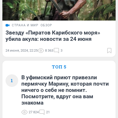
СТРАНА И МИР
ОБЗОР
Звезду «Пиратов Карибского моря»
убила акула: новости за 24 июня
24 июня, 2024, 22:25
8 363
3
ТОП 5
В уфимский приют привезли
1
пермячку Марину, которая почти
ничего о себе не помнит.
Посмотрите, вдруг она вам
знакома
27 824
21