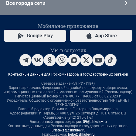
Все города сети
Мобильное приложение
Google Play
App Store
Мы в соцсетях
Контактные данные для Роскомнадзора и государственных органов
Сетевое издание «59.РУ» (18+)
Зарегистрировано Федеральной службой по надзору в сфере связи,
информационных технологий и массовых коммуникаций (Роскомнадзор)
Регистрационный номер ЭЛ № ФС 77– 84685 от 06.02.2023 г.
Учредитель: Общество с ограниченной ответственностью "ИНТЕРНЕТ
ТЕХНОЛОГИИ"
Главный редактор: Вохмянина Екатерина Владимировна
Адрес редакции: г. Пермь, 614007, ул. 25 Октября д. 101, 6 этаж, БЦ
«Авангард», 8 (342) 215-01-21
Электронный адрес редакции:
59@shkulev.ru
Контактные данные для Роскомнадзора и государственных органов:
juristekat@shkulev.ru
Техподдержка:
help@shkulev.ru