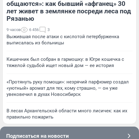
общаются»: как бывший «афганец» 30
лет живет в землянке посреди леса под
Рязанью
9 часов
6 456
3
Выжившая после атаки с кислотой петербурженка
выписалась из больницы
Кишечник был собран в гармошку: в Югре кошечка с
тяжелой судьбой ищет новый дом — ее история
«Протянуть руку помощи»: незрячий парфюмер создал
«уютный» аромат для тех, кому страшно, — он уже
увековечил в духах Новосибирск
В лесах Архангельской области много лисичек: как их
правильно пожарить
Подписаться на новости