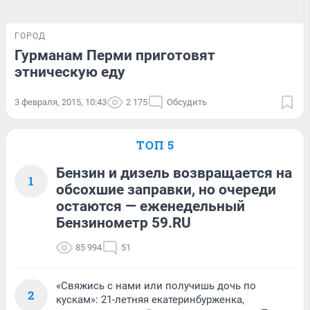
ГОРОД
Гурманам Перми приготовят
этническую еду
3 февраля, 2015, 10:43
2 175
Обсудить
ТОП 5
Бензин и дизель возвращается на
1
обсохшие заправки, но очереди
остаются — еженедельный
Бензинометр 59.RU
85 994
51
«Свяжись с нами или получишь дочь по
2
кускам»: 21-летняя екатеринбурженка,