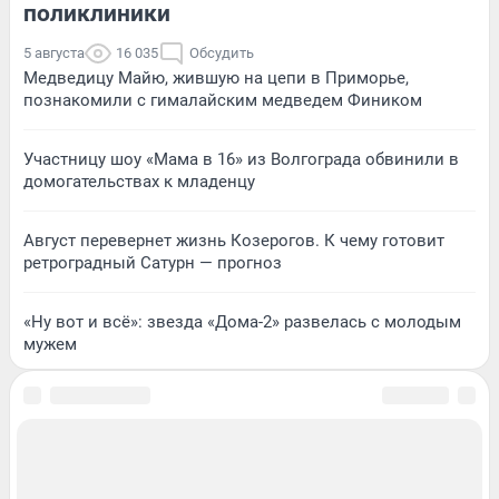
поликлиники
5 августа
16 035
Обсудить
Медведицу Майю, жившую на цепи в Приморье,
познакомили с гималайским медведем Фиником
Участницу шоу «Мама в 16» из Волгограда обвинили в
домогательствах к младенцу
Август перевернет жизнь Козерогов. К чему готовит
ретроградный Сатурн — прогноз
«Ну вот и всё»: звезда «Дома-2» развелась с молодым
мужем