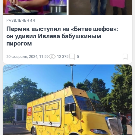
РАЗВЛЕЧЕНИЯ
Пермяк выступил на «Битве шефов»:
он удивил Ивлева бабушкиным
пирогом
20 февраля, 2024, 11:59
12 375
5