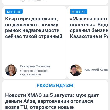
МНЕНИЕ
МНЕНИЕ
Квартиры дорожают,
«Машина прост
но дешевеют: почему
полетела». Води
рынок недвижимости
сравнил бензин
сейчас такой странный
Казахстане и Р
Екатерина Торопова
Анатолий Кузне
директор агентства
недвижимости
РЕКОМЕНДУЕМ
Новости ХМАО за 5 августа: муж дает
деньги Айзе, вартовчанин оголился
возле ТЦ, откроются новые