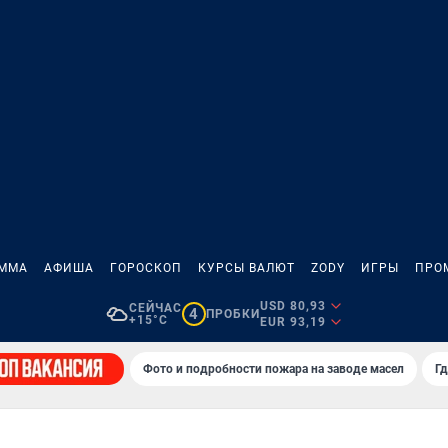
АММА
АФИША
ГОРОСКОП
КУРСЫ ВАЛЮТ
ZODY
ИГРЫ
ПРО
USD 80,93
СЕЙЧАС
4
ПРОБКИ
+15°C
EUR 93,19
Фото и подробности пожара на заводе масел
Гд