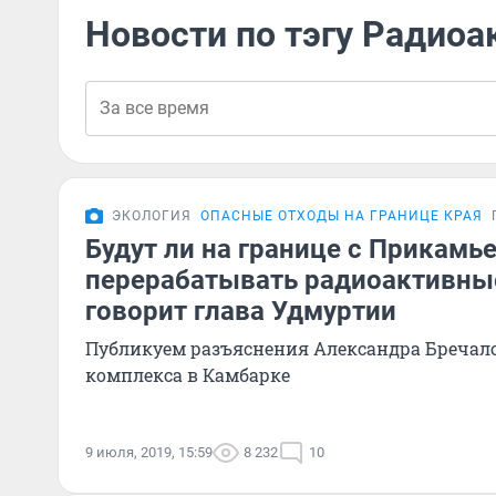
Новости по тэгу Радио
ЭКОЛОГИЯ
ОПАСНЫЕ ОТХОДЫ НА ГРАНИЦЕ КРАЯ
Будут ли на границе с Прикамь
перерабатывать радиоактивны
говорит глава Удмуртии
Публикуем разъяснения Александра Бречало
комплекса в Камбарке
9 июля, 2019, 15:59
8 232
10