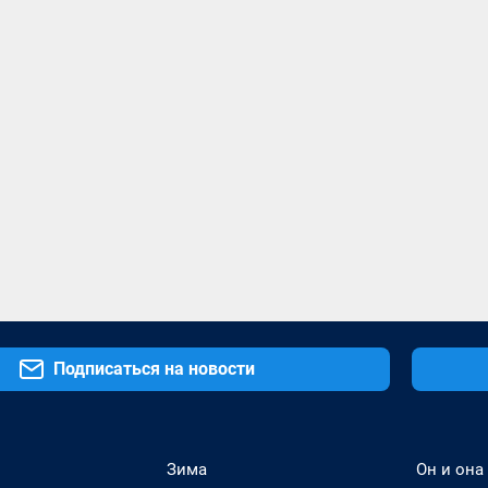
Подписаться на новости
Зима
Он и она