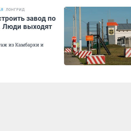
АЯ
ЛОНГРИД
строить завод по
. Люди выходят
таж из Камбарки и