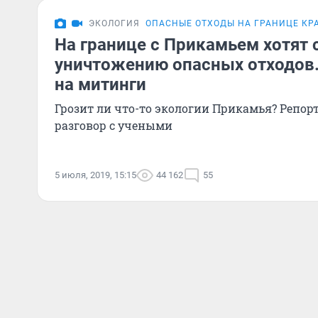
ЭКОЛОГИЯ
ОПАСНЫЕ ОТХОДЫ НА ГРАНИЦЕ КР
На границе с Прикамьем хотят 
уничтожению опасных отходов
на митинги
Грозит ли что-то экологии Прикамья? Репор
разговор с учеными
5 июля, 2019, 15:15
44 162
55