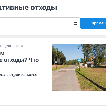
активные отходы
Примен
ПОДРОБНОСТИ
ем
е отходы? Что
ва о строительстве