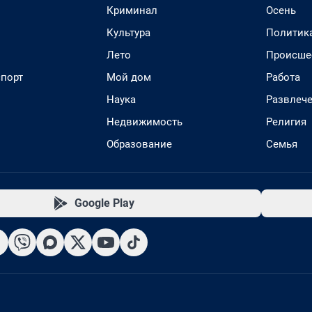
Криминал
Осень
Культура
Политик
Лето
Происше
спорт
Мой дом
Работа
Наука
Развлеч
Недвижимость
Религия
Образование
Семья
Google Play