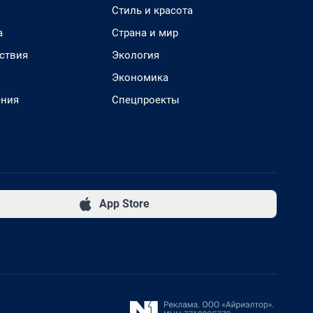
Стиль и красота
а
Страна и мир
ствия
Экология
Экономика
ения
Спецпроекты
App Store