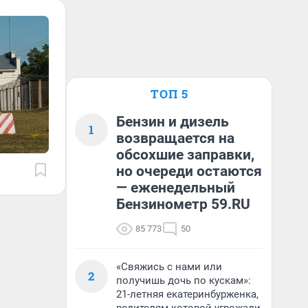
ТОП 5
Бензин и дизель
1
возвращается на
обсохшие заправки,
но очереди остаются
— еженедельный
Бензинометр 59.RU
85 773
50
«Свяжись с нами или
2
получишь дочь по кускам»:
21-летняя екатеринбурженка,