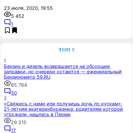
23 июля, 2020, 19:55
5 452
1
ТОП 5
1
Бензин и дизель возвращается на обсохшие
заправки, но очереди остаются — еженедельный
Бензинометр 59.RU
85 764
50
2
«Свяжись с нами или получишь дочь по кускам»:
21-летняя екатеринбурженка, родителям которой
угрожали, нашлась в Перми
29 215
17