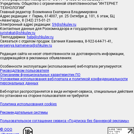
Учредитель: Общество с ограниченной ответственностью "ИНТЕРНЕТ
ТЕХНОЛОГИИ"
Главный редактор: Вохмянина Екатерина Владимировна
Адрес редакции: г. Пермь, 614007, ул. 25 Октября д. 101, 6 этаж, БЦ
«Авангард», 8 (342) 215-01-21
Электронный адрес редакции:
59@shkulev.ru
Контактные данные для Роскомнадзора и государственных органов:
juristekat@shkulev.ru
Техподдержка:
help@shkulev.ru
Связаться с отделом продаж: Евгения Каменева, 8-922-644-71-41,
evgeniya.kameneva@shkulev.ru
Редакция сайта не несет ответственности за достоверность информации,
содержащейся в рекламных объявлениях.
Особенности эксплуатации (использования) веб-портала регулируются:
Руководством пользователя
Описанием функциональных характеристик ПО
Условиями использования веб-портала и политикой конфиденциальности
персональных данных
Веб-портал распространяется в виде интернет-сервиса, специальные действия
по установке на стороне пользователя не требуются
Политика использования cookies
Рекомендательные системы
Пользовательское соглашение сервиса «Подписка без баннерной рекламы»
© ООО