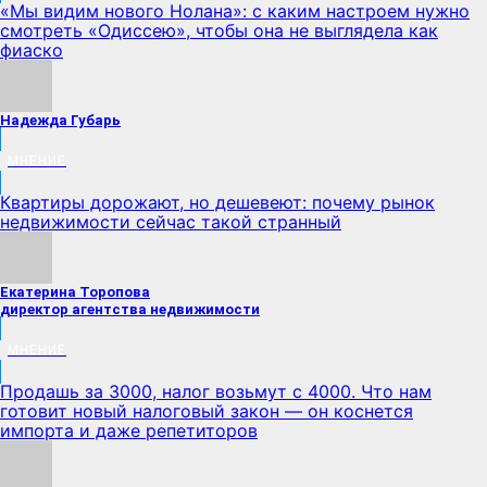
«Мы видим нового Нолана»: с каким настроем нужно
смотреть «Одиссею», чтобы она не выглядела как
фиаско
Надежда Губарь
МНЕНИЕ
Квартиры дорожают, но дешевеют: почему рынок
недвижимости сейчас такой странный
Екатерина Торопова
директор агентства недвижимости
МНЕНИЕ
Продашь за 3000, налог возьмут с 4000. Что нам
готовит новый налоговый закон — он коснется
импорта и даже репетиторов