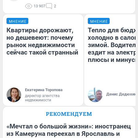
13 907
2
МНЕНИЕ
МНЕНИЕ
Квартиры дорожают,
Тепло для бюдж
но дешевеют: почему
холодно в сало
рынок недвижимости
зимой. Водитель
сейчас такой странный
ездит на электр
плюсы и минус
Екатерина Торопова
Денис Дедюхин
директор агентства
недвижимости
РЕКОМЕНДУЕМ
«Мечтал о большой жизни»: иностранец
из Камеруна переехал в Ярославль и