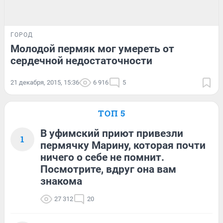
ГОРОД
Молодой пермяк мог умереть от
сердечной недостаточности
21 декабря, 2015, 15:36
6 916
5
ТОП 5
В уфимский приют привезли
1
пермячку Марину, которая почти
ничего о себе не помнит.
Посмотрите, вдруг она вам
знакома
27 312
20