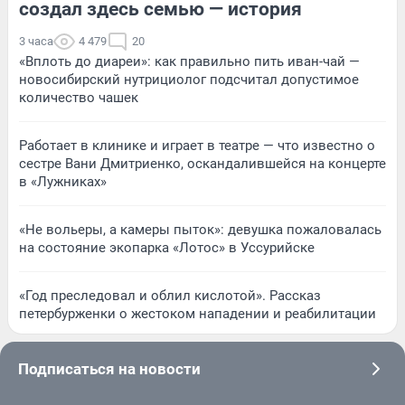
создал здесь семью — история
3 часа
4 479
20
«Вплоть до диареи»: как правильно пить иван-чай —
новосибирский нутрициолог подсчитал допустимое
количество чашек
Работает в клинике и играет в театре — что известно о
сестре Вани Дмитриенко, оскандалившейся на концерте
в «Лужниках»
«Не вольеры, а камеры пыток»: девушка пожаловалась
на состояние экопарка «Лотос» в Уссурийске
«Год преследовал и облил кислотой». Рассказ
петербурженки о жестоком нападении и реабилитации
Подписаться на новости