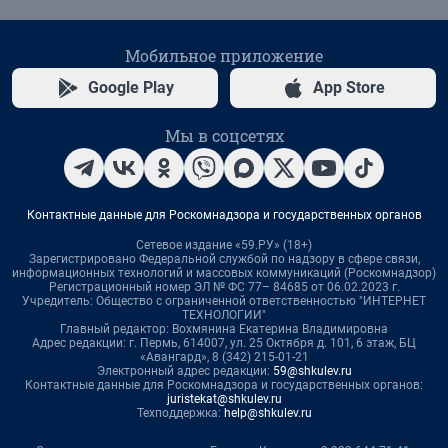
Мобильное приложение
Google Play
App Store
Мы в соцсетях
Контактные данные для Роскомнадзора и государственных органов
Сетевое издание «59.РУ» (18+)
Зарегистрировано Федеральной службой по надзору в сфере связи,
информационных технологий и массовых коммуникаций (Роскомнадзор)
Регистрационный номер ЭЛ № ФС 77– 84685 от 06.02.2023 г.
Учредитель: Общество с ограниченной ответственностью "ИНТЕРНЕТ
ТЕХНОЛОГИИ"
Главный редактор: Вохмянина Екатерина Владимировна
Адрес редакции: г. Пермь, 614007, ул. 25 Октября д. 101, 6 этаж, БЦ
«Авангард», 8 (342) 215-01-21
Электронный адрес редакции:
59@shkulev.ru
Контактные данные для Роскомнадзора и государственных органов:
juristekat@shkulev.ru
Техподдержка:
help@shkulev.ru