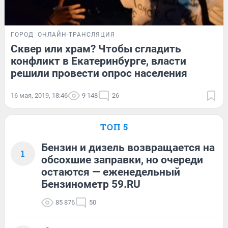
ГОРОД
ОНЛАЙН-ТРАНСЛЯЦИЯ
Сквер или храм? Чтобы сгладить
конфликт в Екатеринбурге, власти
решили провести опрос населения
16 мая, 2019, 18:46
9 148
26
ТОП 5
Бензин и дизель возвращается на
1
обсохшие заправки, но очереди
остаются — еженедельный
Бензинометр 59.RU
85 876
50