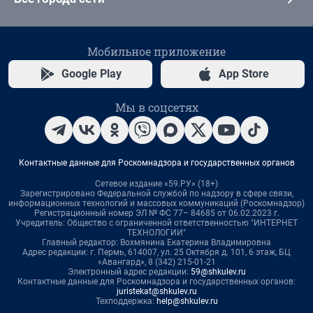
Мобильное приложение
Google Play
App Store
Мы в соцсетях
Контактные данные для Роскомнадзора и государственных органов
Сетевое издание «59.РУ» (18+)
Зарегистрировано Федеральной службой по надзору в сфере связи,
информационных технологий и массовых коммуникаций (Роскомнадзор)
Регистрационный номер ЭЛ № ФС 77– 84685 от 06.02.2023 г.
Учредитель: Общество с ограниченной ответственностью "ИНТЕРНЕТ
ТЕХНОЛОГИИ"
Главный редактор: Вохмянина Екатерина Владимировна
Адрес редакции: г. Пермь, 614007, ул. 25 Октября д. 101, 6 этаж, БЦ
«Авангард», 8 (342) 215-01-21
Электронный адрес редакции:
59@shkulev.ru
Контактные данные для Роскомнадзора и государственных органов:
juristekat@shkulev.ru
Техподдержка:
help@shkulev.ru