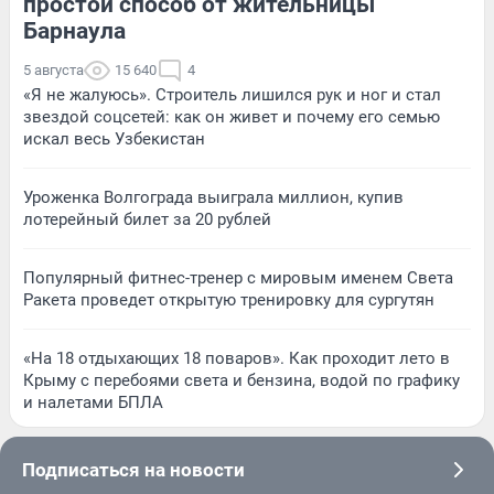
простой способ от жительницы
Барнаула
5 августа
15 640
4
«Я не жалуюсь». Строитель лишился рук и ног и стал
звездой соцсетей: как он живет и почему его семью
искал весь Узбекистан
Уроженка Волгограда выиграла миллион, купив
лотерейный билет за 20 рублей
Популярный фитнес-тренер с мировым именем Света
Ракета проведет открытую тренировку для сургутян
«На 18 отдыхающих 18 поваров». Как проходит лето в
Крыму с перебоями света и бензина, водой по графику
и налетами БПЛА
Подписаться на новости