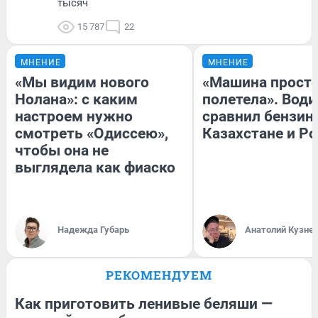
тысяч
15 787
22
МНЕНИЕ
МНЕНИЕ
«Мы видим нового
«Машина прост
Нолана»: с каким
полетела». Води
настроем нужно
сравнил бензин
смотреть «Одиссею»,
Казахстане и Р
чтобы она не
выглядела как фиаско
Надежда Губарь
Анатолий Кузне
РЕКОМЕНДУЕМ
Как приготовить ленивые беляши —