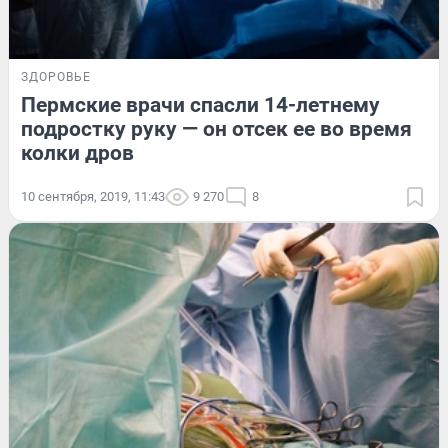
ЗДОРОВЬЕ
Пермские врачи спасли 14-летнему
подростку руку — он отсек ее во время
колки дров
10 сентября, 2019, 11:43
9 270
8