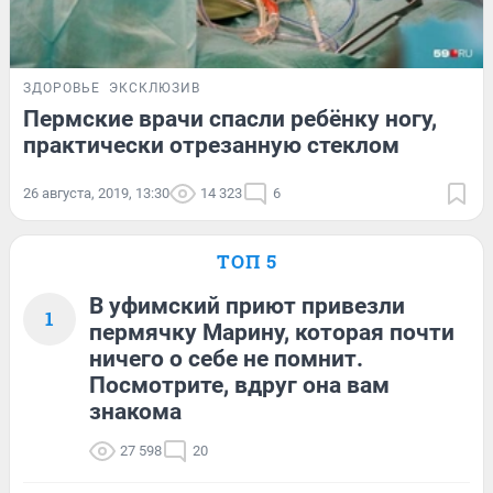
ЗДОРОВЬЕ
ЭКСКЛЮЗИВ
Пермские врачи спасли ребёнку ногу,
практически отрезанную стеклом
26 августа, 2019, 13:30
14 323
6
ТОП 5
В уфимский приют привезли
1
пермячку Марину, которая почти
ничего о себе не помнит.
Посмотрите, вдруг она вам
знакома
27 598
20