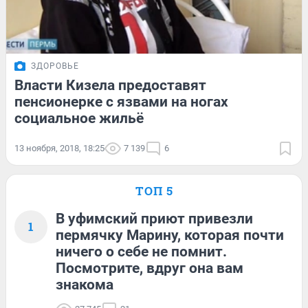
ЗДОРОВЬЕ
Власти Кизела предоставят
пенсионерке с язвами на ногах
социальное жильё
13 ноября, 2018, 18:25
7 139
6
ТОП 5
В уфимский приют привезли
1
пермячку Марину, которая почти
ничего о себе не помнит.
Посмотрите, вдруг она вам
знакома