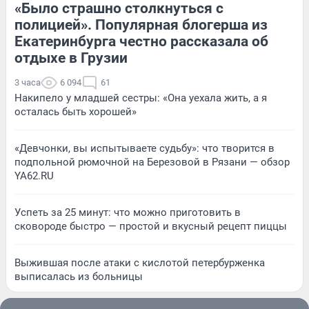
«Было страшно столкнуться с
полицией». Популярная блогерша из
Екатеринбурга честно рассказала об
отдыхе в Грузии
3 часа
6 094
61
Накипело у младшей сестры: «Она уехала жить, а я
осталась быть хорошей»
«Девчонки, вы испытываете судьбу»: что творится в
подпольной рюмочной на Березовой в Рязани — обзор
YA62.RU
Успеть за 25 минут: что можно приготовить в
сковороде быстро — простой и вкусный рецепт пиццы
Выжившая после атаки с кислотой петербурженка
выписалась из больницы