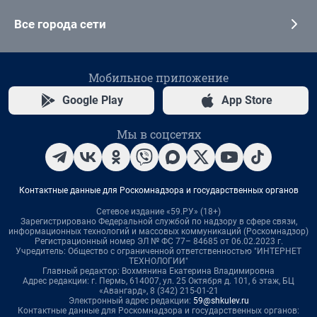
Все города сети
Мобильное приложение
Google Play
App Store
Мы в соцсетях
Контактные данные для Роскомнадзора и государственных органов
Сетевое издание «59.РУ» (18+)
Зарегистрировано Федеральной службой по надзору в сфере связи,
информационных технологий и массовых коммуникаций (Роскомнадзор)
Регистрационный номер ЭЛ № ФС 77– 84685 от 06.02.2023 г.
Учредитель: Общество с ограниченной ответственностью "ИНТЕРНЕТ
ТЕХНОЛОГИИ"
Главный редактор: Вохмянина Екатерина Владимировна
Адрес редакции: г. Пермь, 614007, ул. 25 Октября д. 101, 6 этаж, БЦ
«Авангард», 8 (342) 215-01-21
Электронный адрес редакции:
59@shkulev.ru
Контактные данные для Роскомнадзора и государственных органов: