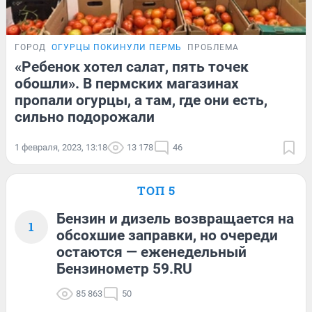
ГОРОД
ОГУРЦЫ ПОКИНУЛИ ПЕРМЬ
ПРОБЛЕМА
«Ребенок хотел салат, пять точек
обошли». В пермских магазинах
пропали огурцы, а там, где они есть,
сильно подорожали
1 февраля, 2023, 13:18
13 178
46
ТОП 5
Бензин и дизель возвращается на
1
обсохшие заправки, но очереди
остаются — еженедельный
Бензинометр 59.RU
85 863
50