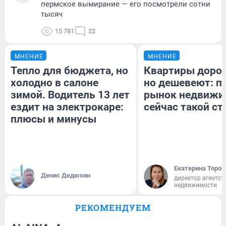
пермское вымирание — его посмотрели сотни
тысяч
15 781
22
МНЕНИЕ
МНЕНИЕ
Тепло для бюджета, но
Квартиры доро
холодно в салоне
но дешевеют: п
зимой. Водитель 13 лет
рынок недвижи
ездит на электрокаре:
сейчас такой с
плюсы и минусы
Екатерина Тороп
Денис Дедюхин
директор агентст
недвижимости
РЕКОМЕНДУЕМ