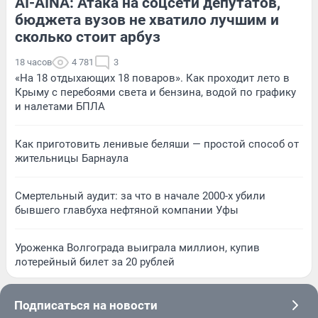
AI-AINA: Атака на соцсети депутатов,
бюджета вузов не хватило лучшим и
сколько стоит арбуз
18 часов
4 781
3
«На 18 отдыхающих 18 поваров». Как проходит лето в
Крыму с перебоями света и бензина, водой по графику
и налетами БПЛА
Как приготовить ленивые беляши — простой способ от
жительницы Барнаула
Смертельный аудит: за что в начале 2000-х убили
бывшего главбуха нефтяной компании Уфы
Уроженка Волгограда выиграла миллион, купив
лотерейный билет за 20 рублей
Подписаться на новости