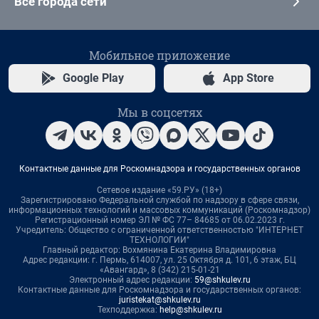
Все города сети
Мобильное приложение
Google Play
App Store
Мы в соцсетях
Контактные данные для Роскомнадзора и государственных органов
Сетевое издание «59.РУ» (18+)
Зарегистрировано Федеральной службой по надзору в сфере связи,
информационных технологий и массовых коммуникаций (Роскомнадзор)
Регистрационный номер ЭЛ № ФС 77– 84685 от 06.02.2023 г.
Учредитель: Общество с ограниченной ответственностью "ИНТЕРНЕТ
ТЕХНОЛОГИИ"
Главный редактор: Вохмянина Екатерина Владимировна
Адрес редакции: г. Пермь, 614007, ул. 25 Октября д. 101, 6 этаж, БЦ
«Авангард», 8 (342) 215-01-21
Электронный адрес редакции:
59@shkulev.ru
Контактные данные для Роскомнадзора и государственных органов:
juristekat@shkulev.ru
Техподдержка:
help@shkulev.ru