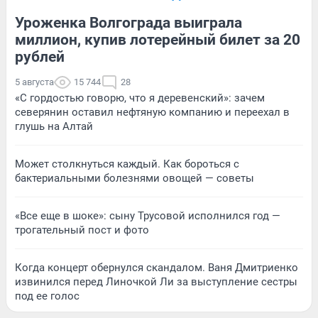
Уроженка Волгограда выиграла
миллион, купив лотерейный билет за 20
рублей
5 августа
15 744
28
«С гордостью говорю, что я деревенский»: зачем
северянин оставил нефтяную компанию и переехал в
глушь на Алтай
Может столкнуться каждый. Как бороться с
бактериальными болезнями овощей — советы
«Все еще в шоке»: сыну Трусовой исполнился год —
трогательный пост и фото
Когда концерт обернулся скандалом. Ваня Дмитриенко
извинился перед Линочкой Ли за выступление сестры
под ее голос