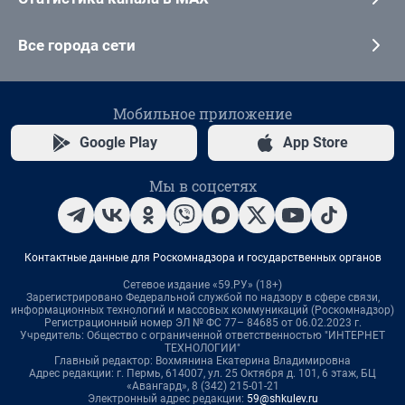
Все города сети
Мобильное приложение
Google Play
App Store
Мы в соцсетях
Контактные данные для Роскомнадзора и государственных органов
Сетевое издание «59.РУ» (18+)
Зарегистрировано Федеральной службой по надзору в сфере связи,
информационных технологий и массовых коммуникаций (Роскомнадзор)
Регистрационный номер ЭЛ № ФС 77– 84685 от 06.02.2023 г.
Учредитель: Общество с ограниченной ответственностью "ИНТЕРНЕТ
ТЕХНОЛОГИИ"
Главный редактор: Вохмянина Екатерина Владимировна
Адрес редакции: г. Пермь, 614007, ул. 25 Октября д. 101, 6 этаж, БЦ
«Авангард», 8 (342) 215-01-21
Электронный адрес редакции:
59@shkulev.ru