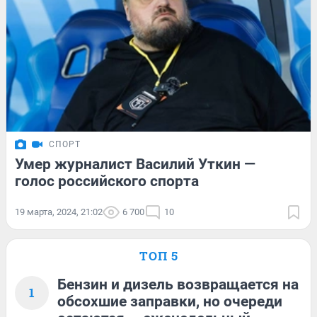
СПОРТ
Умер журналист Василий Уткин —
голос российского спорта
19 марта, 2024, 21:02
6 700
10
ТОП 5
Бензин и дизель возвращается на
1
обсохшие заправки, но очереди