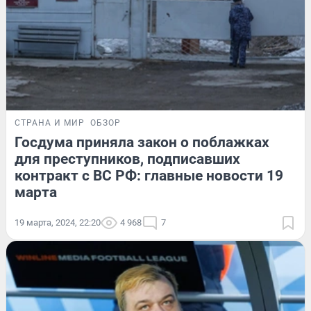
СТРАНА И МИР
ОБЗОР
Госдума приняла закон о поблажках
для преступников, подписавших
контракт с ВС РФ: главные новости 19
марта
19 марта, 2024, 22:20
4 968
7