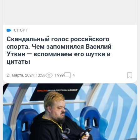
СПОРТ
Скандальный голос российского
спорта. Чем запомнился Василий
Уткин — вспоминаем его шутки и
цитаты
21 марта, 2024, 13:53
1 999
4