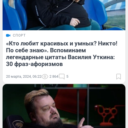
СПОРТ
«Кто любит красивых и умных? Никто!
По себе знаю». Вспоминаем
легендарные цитаты Василия Уткина:
30 фраз-афоризмов
20 марта, 2024, 06:22
2 864
5