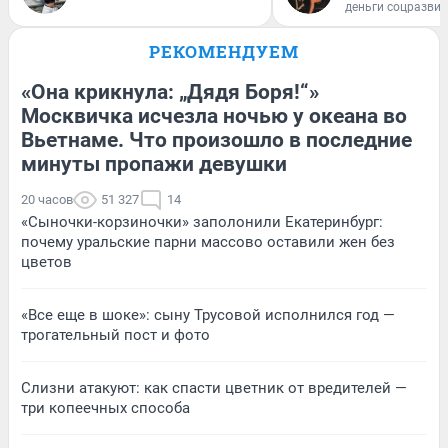
деньги соцразви
РЕКОМЕНДУЕМ
«Она крикнула: „Дядя Боря!“»
Москвичка исчезла ночью у океана во
Вьетнаме. Что произошло в последние
минуты пропажи девушки
20 часов
51 327
14
«Сыночки-корзиночки» заполонили Екатеринбург:
почему уральские парни массово оставили жен без
цветов
«Все еще в шоке»: сыну Трусовой исполнился год —
трогательный пост и фото
Слизни атакуют: как спасти цветник от вредителей —
три копеечных способа