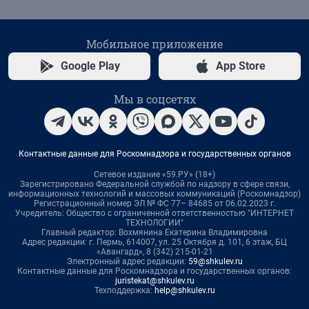
Мобильное приложение
Google Play
App Store
Мы в соцсетях
Контактные данные для Роскомнадзора и государственных органов
Сетевое издание «59.РУ» (18+)
Зарегистрировано Федеральной службой по надзору в сфере связи,
информационных технологий и массовых коммуникаций (Роскомнадзор)
Регистрационный номер ЭЛ № ФС 77– 84685 от 06.02.2023 г.
Учредитель: Общество с ограниченной ответственностью "ИНТЕРНЕТ
ТЕХНОЛОГИИ"
Главный редактор: Вохмянина Екатерина Владимировна
Адрес редакции: г. Пермь, 614007, ул. 25 Октября д. 101, 6 этаж, БЦ
«Авангард», 8 (342) 215-01-21
Электронный адрес редакции:
59@shkulev.ru
Контактные данные для Роскомнадзора и государственных органов:
juristekat@shkulev.ru
Техподдержка:
help@shkulev.ru