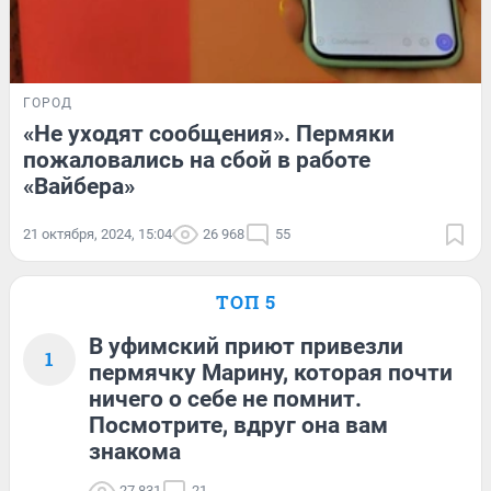
ГОРОД
«Не уходят сообщения». Пермяки
пожаловались на сбой в работе
«Вайбера»
21 октября, 2024, 15:04
26 968
55
ТОП 5
В уфимский приют привезли
1
пермячку Марину, которая почти
ничего о себе не помнит.
Посмотрите, вдруг она вам
знакома
27 831
21