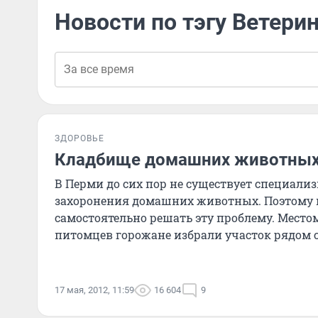
Новости по тэгу Ветери
ЗДОРОВЬЕ
Кладбище домашних животных
В Перми до сих пор не существует специали
захоронения домашних животных. Поэтому
самостоятельно решать эту проблему. Место
питомцев горожане избрали участок рядом
в Курье...
17 мая, 2012, 11:59
16 604
9