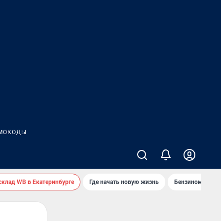
МОКОДЫ
 склад WB в Екатеринбурге
Где начать новую жизнь
Бензинометр 59.