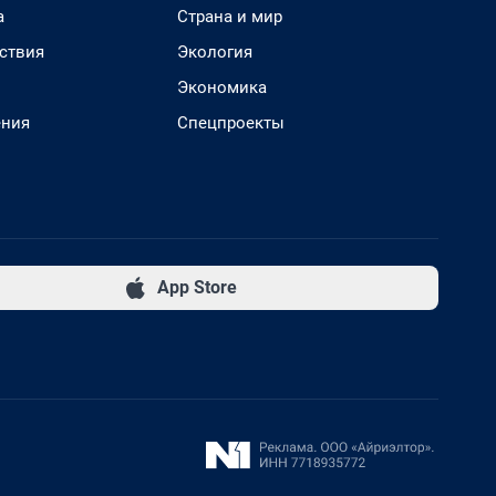
а
Страна и мир
ствия
Экология
Экономика
ения
Спецпроекты
App Store