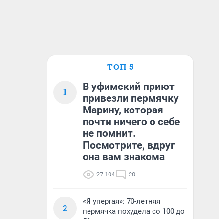
ТОП 5
В уфимский приют
1
привезли пермячку
Марину, которая
почти ничего о себе
не помнит.
Посмотрите, вдруг
она вам знакома
27 104
20
«Я упертая»: 70-летняя
2
пермячка похудела со 100 до