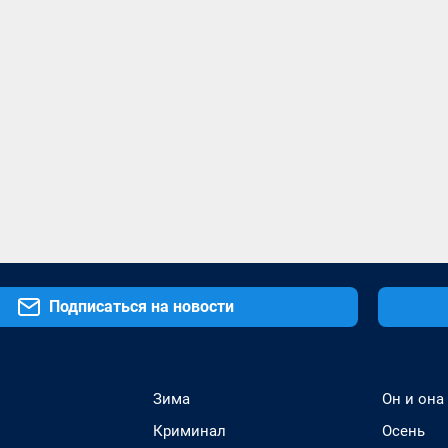
Подписаться на новости
Зима
Он и она
Криминал
Осень