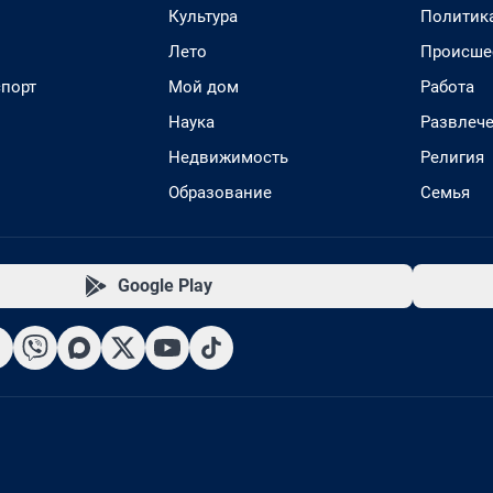
Культура
Политик
Лето
Происше
спорт
Мой дом
Работа
Наука
Развлеч
Недвижимость
Религия
Образование
Семья
Google Play