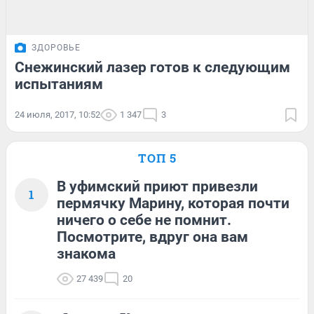
ЗДОРОВЬЕ
Снежинский лазер готов к следующим
испытаниям
24 июля, 2017, 10:52
1 347
3
ТОП 5
В уфимский приют привезли
1
пермячку Марину, которая почти
ничего о себе не помнит.
Посмотрите, вдруг она вам
знакома
27 439
20