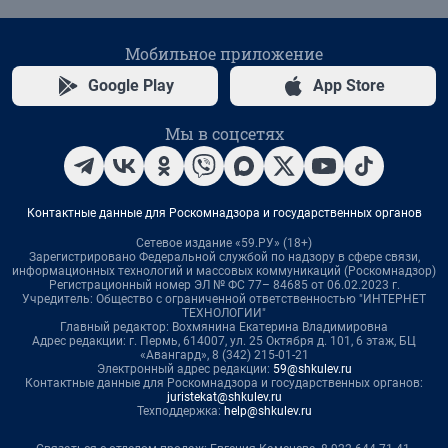
Мобильное приложение
Google Play
App Store
Мы в соцсетях
Контактные данные для Роскомнадзора и государственных органов
Сетевое издание «59.РУ» (18+)
Зарегистрировано Федеральной службой по надзору в сфере связи,
информационных технологий и массовых коммуникаций (Роскомнадзор)
Регистрационный номер ЭЛ № ФС 77– 84685 от 06.02.2023 г.
Учредитель: Общество с ограниченной ответственностью "ИНТЕРНЕТ
ТЕХНОЛОГИИ"
Главный редактор: Вохмянина Екатерина Владимировна
Адрес редакции: г. Пермь, 614007, ул. 25 Октября д. 101, 6 этаж, БЦ
«Авангард», 8 (342) 215-01-21
Электронный адрес редакции:
59@shkulev.ru
Контактные данные для Роскомнадзора и государственных органов:
juristekat@shkulev.ru
Техподдержка:
help@shkulev.ru