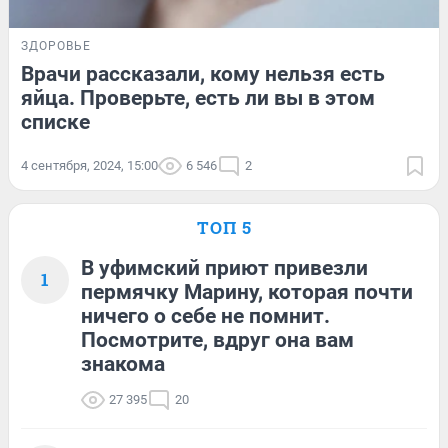
ЗДОРОВЬЕ
Врачи рассказали, кому нельзя есть
яйца. Проверьте, есть ли вы в этом
спиcке
4 сентября, 2024, 15:00
6 546
2
ТОП 5
В уфимский приют привезли
1
пермячку Марину, которая почти
ничего о себе не помнит.
Посмотрите, вдруг она вам
знакома
27 395
20