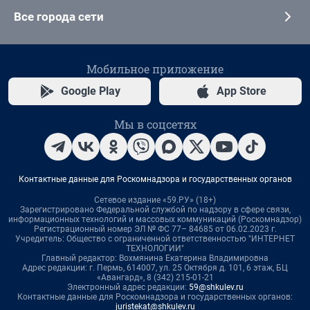
Все города сети
Мобильное приложение
Google Play
App Store
Мы в соцсетях
Контактные данные для Роскомнадзора и государственных органов
Сетевое издание «59.РУ» (18+)
Зарегистрировано Федеральной службой по надзору в сфере связи,
информационных технологий и массовых коммуникаций (Роскомнадзор)
Регистрационный номер ЭЛ № ФС 77– 84685 от 06.02.2023 г.
Учредитель: Общество с ограниченной ответственностью "ИНТЕРНЕТ
ТЕХНОЛОГИИ"
Главный редактор: Вохмянина Екатерина Владимировна
Адрес редакции: г. Пермь, 614007, ул. 25 Октября д. 101, 6 этаж, БЦ
«Авангард», 8 (342) 215-01-21
Электронный адрес редакции:
59@shkulev.ru
Контактные данные для Роскомнадзора и государственных органов:
juristekat@shkulev.ru