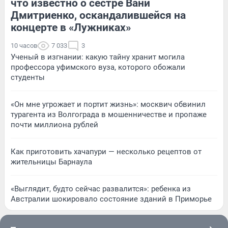
что известно о сестре Вани
Дмитриенко, оскандалившейся на
концерте в «Лужниках»
10 часов
7 033
3
Ученый в изгнании: какую тайну хранит могила
профессора уфимского вуза, которого обожали
студенты
«Он мне угрожает и портит жизнь»: москвич обвинил
турагента из Волгограда в мошенничестве и пропаже
почти миллиона рублей
Как приготовить хачапури — несколько рецептов от
жительницы Барнаула
«Выглядит, будто сейчас развалится»: ребенка из
Австралии шокировало состояние зданий в Приморье