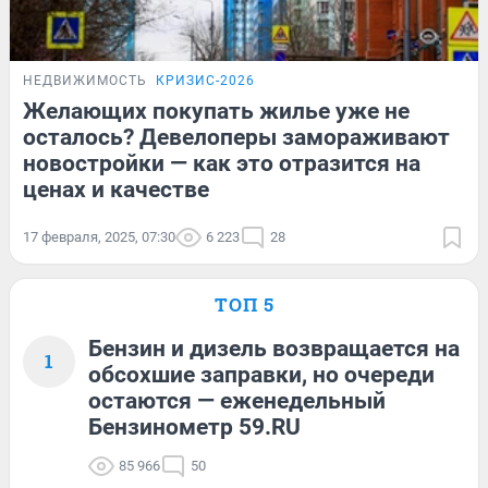
НЕДВИЖИМОСТЬ
КРИЗИС-2026
Желающих покупать жилье уже не
осталось? Девелоперы замораживают
новостройки — как это отразится на
ценах и качестве
17 февраля, 2025, 07:30
6 223
28
ТОП 5
Бензин и дизель возвращается на
1
обсохшие заправки, но очереди
остаются — еженедельный
Бензинометр 59.RU
85 966
50