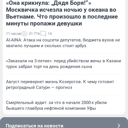
«Она крикнула: „Дядя Боря!“»
Москвичка исчезла ночью у океана во
Вьетнаме. Что произошло в последние
минуты пропажи девушки
11 часов
31 716
14
AI-AINA: Атака на соцсети депутатов, бюджета вузов не
хватило лучшим и сколько стоит арбуз
«Заказали на 3-летие»: перед убийством жены в Казани
турок забрал торт на день рождения сына
Август перевернет жизнь Козерогов. К чему готовит
ретроградный Сатурн — прогноз
Смертельный аудит: за что в начале 2000-х убили
бывшего главбуха нефтяной компании Уфы
Подписаться на новости