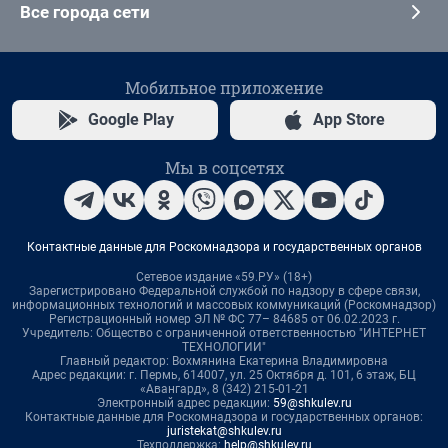
Все города сети
Мобильное приложение
Google Play
App Store
Мы в соцсетях
Контактные данные для Роскомнадзора и государственных органов
Сетевое издание «59.РУ» (18+)
Зарегистрировано Федеральной службой по надзору в сфере связи,
информационных технологий и массовых коммуникаций (Роскомнадзор)
Регистрационный номер ЭЛ № ФС 77– 84685 от 06.02.2023 г.
Учредитель: Общество с ограниченной ответственностью "ИНТЕРНЕТ
ТЕХНОЛОГИИ"
Главный редактор: Вохмянина Екатерина Владимировна
Адрес редакции: г. Пермь, 614007, ул. 25 Октября д. 101, 6 этаж, БЦ
«Авангард», 8 (342) 215-01-21
Электронный адрес редакции:
59@shkulev.ru
Контактные данные для Роскомнадзора и государственных органов:
juristekat@shkulev.ru
Техподдержка:
help@shkulev.ru