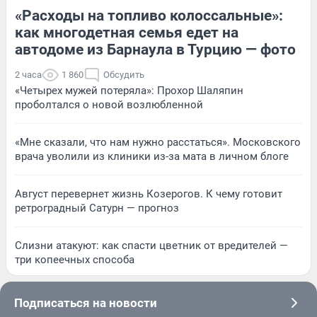
«Расходы на топливо колоссальные»:
как многодетная семья едет на
автодоме из Барнаула в Турцию — фото
2 часа
1 860
Обсудить
«Четырех мужей потеряла»: Прохор Шаляпин
проболтался о новой возлюбленной
«Мне сказали, что нам нужно расстаться». Московского
врача уволили из клиники из-за мата в личном блоге
Август перевернет жизнь Козерогов. К чему готовит
ретроградный Сатурн — прогноз
Слизни атакуют: как спасти цветник от вредителей —
три копеечных способа
Подписаться на новости