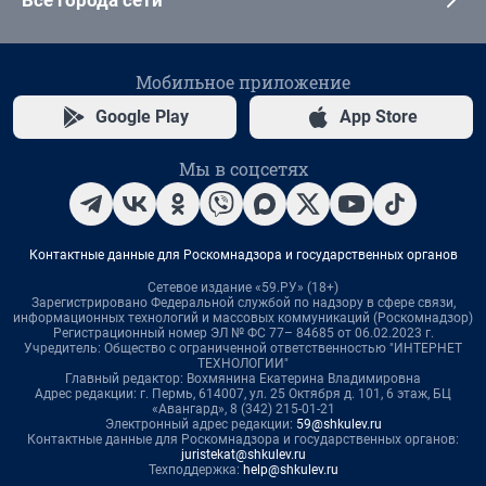
Все города сети
Мобильное приложение
Google Play
App Store
Мы в соцсетях
Контактные данные для Роскомнадзора и государственных органов
Сетевое издание «59.РУ» (18+)
Зарегистрировано Федеральной службой по надзору в сфере связи,
информационных технологий и массовых коммуникаций (Роскомнадзор)
Регистрационный номер ЭЛ № ФС 77– 84685 от 06.02.2023 г.
Учредитель: Общество с ограниченной ответственностью "ИНТЕРНЕТ
ТЕХНОЛОГИИ"
Главный редактор: Вохмянина Екатерина Владимировна
Адрес редакции: г. Пермь, 614007, ул. 25 Октября д. 101, 6 этаж, БЦ
«Авангард», 8 (342) 215-01-21
Электронный адрес редакции:
59@shkulev.ru
Контактные данные для Роскомнадзора и государственных органов:
juristekat@shkulev.ru
Техподдержка:
help@shkulev.ru