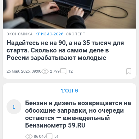
ЭКОНОМИКА
КРИЗИС-2026
ЭКСПЕРТ
Надейтесь не на 90, а на 35 тысяч для
старта. Сколько на самом деле в
России зарабатывают молодые
26 мая, 2025, 09:00
2 799
12
ТОП 5
Бензин и дизель возвращается на
1
обсохшие заправки, но очереди
остаются — еженедельный
Бензинометр 59.RU
86 040
51