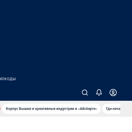
МОКОДЫ
Корпус Вышки и креативные индустрии в «Айсберге»
Где начать но