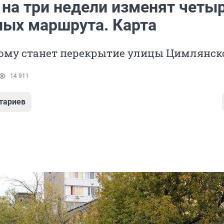
 на три недели изменят четы
ных маршрута. Карта
ому станет перекрытие улицы Цимлянск
14 911
тариев