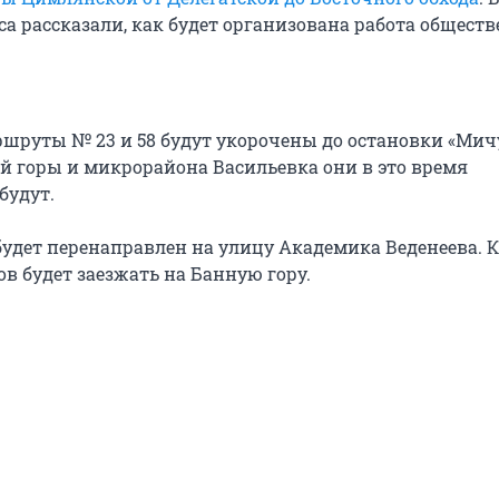
а рассказали, как будет организована работа общест
шруты № 23 и 58 будут укорочены до остановки «Ми
ой горы и микрорайона Васильевка они в это время
будут.
удет перенаправлен на улицу Академика Веденеева. 
сов будет заезжать на Банную гору.